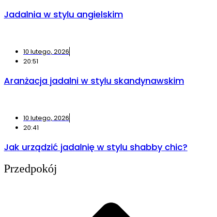
Jadalnia w stylu angielskim
10 lutego, 2026
20:51
Aranżacja jadalni w stylu skandynawskim
10 lutego, 2026
20:41
Jak urządzić jadalnię w stylu shabby chic?
Przedpokój