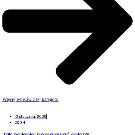
Więcej wpisów z tej kategorii
10 stycznia, 2026
20:34
Jak najlepiej pomalować salon?