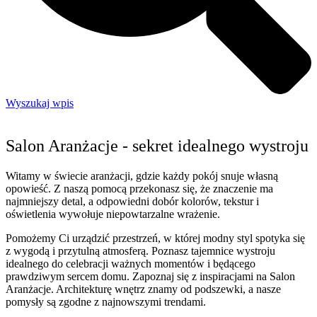
Wyszukaj wpis
Salon Aranżacje - sekret idealnego wystroju
Witamy w świecie aranżacji, gdzie każdy pokój snuje własną
opowieść. Z naszą pomocą przekonasz się, że znaczenie ma
najmniejszy detal, a odpowiedni dobór kolorów, tekstur i
oświetlenia wywołuje niepowtarzalne wrażenie.
Pomożemy Ci urządzić przestrzeń, w której modny styl spotyka się
z wygodą i przytulną atmosferą. Poznasz tajemnice wystroju
idealnego do celebracji ważnych momentów i będącego
prawdziwym sercem domu. Zapoznaj się z inspiracjami na Salon
Aranżacje. Architekturę wnętrz znamy od podszewki, a nasze
pomysły są zgodne z najnowszymi trendami.