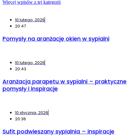
Więcej wpisów z tej kategorii
10 lutego, 2026
20:47
Pomysły na aranżację okien w sypialni
10 lutego, 2026
20:43
Aranżacja parapetu w sypialni – praktyczne
pomysły i inspiracje
10 stycznia, 2026
20:36
Sufit podwieszany sypialnia – inspiracje