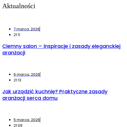
Aktualności
7 marca, 2026
21:11
Ciemny salon – inspiracje i zasady eleganckiej
aranżacji
6 marca, 2026
21:13
Jak urządzić kuchnię? Praktyczne zasady
aranżacji serca domu
5 marca, 2026
21:09