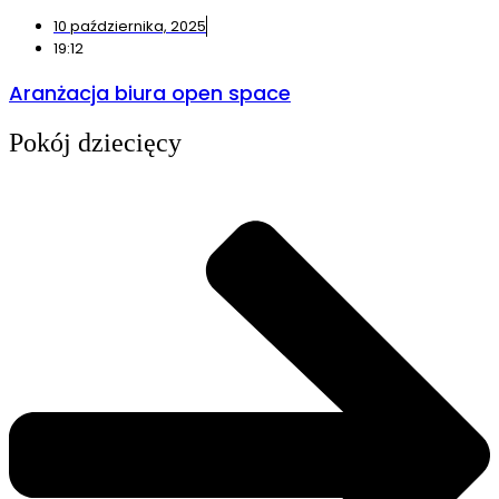
10 października, 2025
19:12
Aranżacja biura open space
Pokój dziecięcy