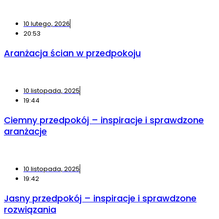
10 lutego, 2026
20:53
Aranżacja ścian w przedpokoju
10 listopada, 2025
19:44
Ciemny przedpokój – inspiracje i sprawdzone
aranżacje
10 listopada, 2025
19:42
Jasny przedpokój – inspiracje i sprawdzone
rozwiązania