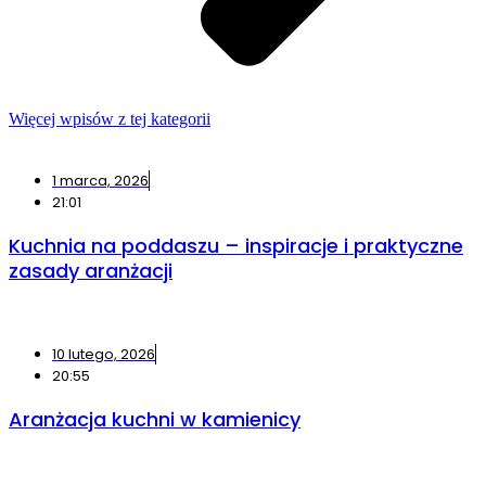
Więcej wpisów z tej kategorii
1 marca, 2026
21:01
Kuchnia na poddaszu – inspiracje i praktyczne
zasady aranżacji
10 lutego, 2026
20:55
Aranżacja kuchni w kamienicy