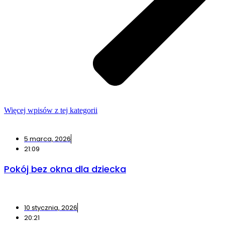
Więcej wpisów z tej kategorii
5 marca, 2026
21:09
Pokój bez okna dla dziecka
10 stycznia, 2026
20:21