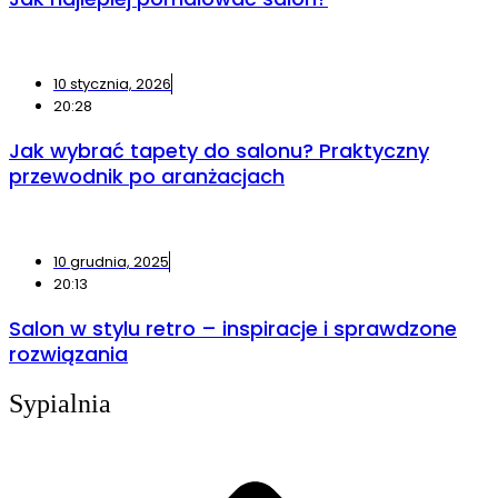
10 stycznia, 2026
20:28
Jak wybrać tapety do salonu? Praktyczny
przewodnik po aranżacjach
10 grudnia, 2025
20:13
Salon w stylu retro – inspiracje i sprawdzone
rozwiązania
Sypialnia