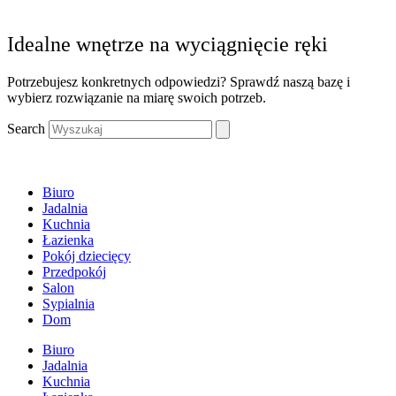
Idealne wnętrze na wyciągnięcie ręki
Potrzebujesz konkretnych odpowiedzi? Sprawdź naszą bazę i
wybierz rozwiązanie na miarę swoich potrzeb.
Search
Biuro
Jadalnia
Kuchnia
Łazienka
Pokój dziecięcy
Przedpokój
Salon
Sypialnia
Dom
Biuro
Jadalnia
Kuchnia