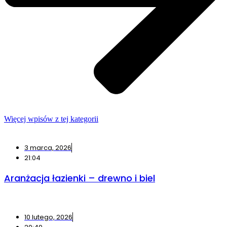
Więcej wpisów z tej kategorii
3 marca, 2026
21:04
Aranżacja łazienki – drewno i biel
10 lutego, 2026