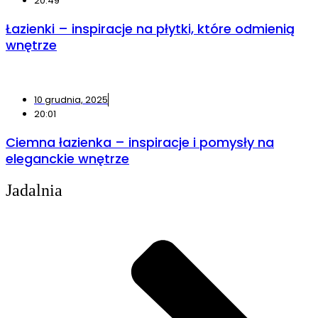
20:49
Łazienki – inspiracje na płytki, które odmienią
wnętrze
10 grudnia, 2025
20:01
Ciemna łazienka – inspiracje i pomysły na
eleganckie wnętrze
Jadalnia