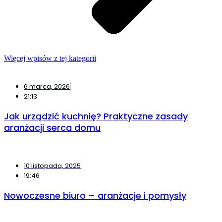
Więcej wpisów z tej kategorii
6 marca, 2026
21:13
Jak urządzić kuchnię? Praktyczne zasady
aranżacji serca domu
10 listopada, 2025
19:46
Nowoczesne biuro – aranżacje i pomysły