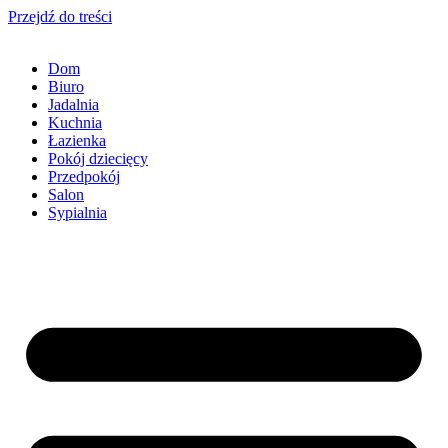
Przejdź do treści
Dom
Biuro
Jadalnia
Kuchnia
Łazienka
Pokój dziecięcy
Przedpokój
Salon
Sypialnia