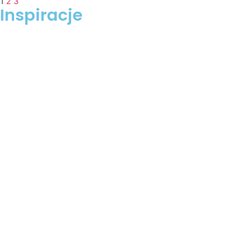
1
2
3
Inspiracje