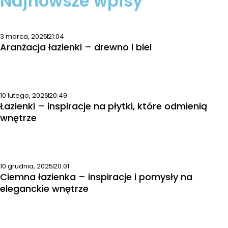
Najnowsze wpisy
3 marca, 2026
21:04
Aranżacja łazienki – drewno i biel
10 lutego, 2026
20:49
Łazienki – inspiracje na płytki, które odmienią
wnętrze
10 grudnia, 2025
20:01
Ciemna łazienka – inspiracje i pomysły na
eleganckie wnętrze