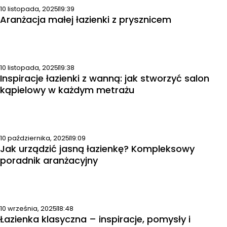
10 listopada, 2025
19:39
Aranżacja małej łazienki z prysznicem
10 listopada, 2025
19:38
Inspiracje łazienki z wanną: jak stworzyć salon
kąpielowy w każdym metrażu
10 października, 2025
19:09
Jak urządzić jasną łazienkę? Kompleksowy
poradnik aranżacyjny
10 września, 2025
18:48
Łazienka klasyczna – inspiracje, pomysły i