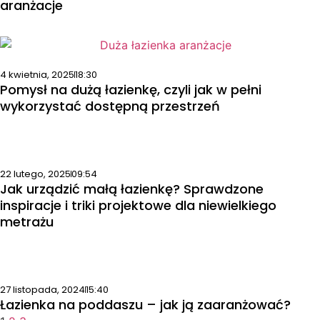
aranżacje
4 kwietnia, 2025
18:30
Pomysł na dużą łazienkę, czyli jak w pełni
wykorzystać dostępną przestrzeń
22 lutego, 2025
09:54
Jak urządzić małą łazienkę? Sprawdzone
inspiracje i triki projektowe dla niewielkiego
metrażu
27 listopada, 2024
15:40
Łazienka na poddaszu – jak ją zaaranżować?