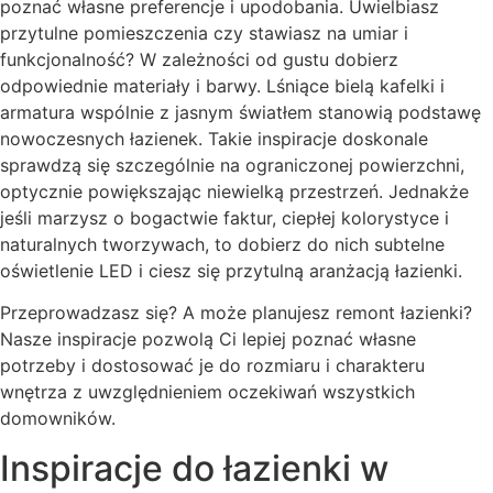
poznać własne preferencje i upodobania. Uwielbiasz
przytulne pomieszczenia czy stawiasz na umiar i
funkcjonalność? W zależności od gustu dobierz
odpowiednie materiały i barwy. Lśniące bielą kafelki i
armatura wspólnie z jasnym światłem stanowią podstawę
nowoczesnych łazienek. Takie inspiracje doskonale
sprawdzą się szczególnie na ograniczonej powierzchni,
optycznie powiększając niewielką przestrzeń. Jednakże
jeśli marzysz o bogactwie faktur, ciepłej kolorystyce i
naturalnych tworzywach, to dobierz do nich subtelne
oświetlenie LED i ciesz się przytulną aranżacją łazienki.
Przeprowadzasz się? A może planujesz remont łazienki?
Nasze inspiracje pozwolą Ci lepiej poznać własne
potrzeby i dostosować je do rozmiaru i charakteru
wnętrza z uwzględnieniem oczekiwań wszystkich
domowników.
Inspiracje do łazienki w