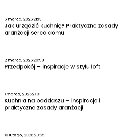
6 marca, 2026
21:13
Jak urządzić kuchnię? Praktyczne zasady
aranżacji serca domu
2 marca, 2026
20:58
Przedpokój – inspiracje w stylu loft
1 marca, 2026
21:01
Kuchnia na poddaszu – inspiracje i
praktyczne zasady aranżacji
10 lutego, 2026
20:55