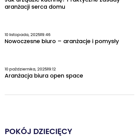
aranżacji serca domu
10 listopada, 2025
19:46
Nowoczesne biuro – aranżacje i pomysły
10 października, 2025
19:12
Aranżacja biura open space
POKÓJ DZIECIĘCY