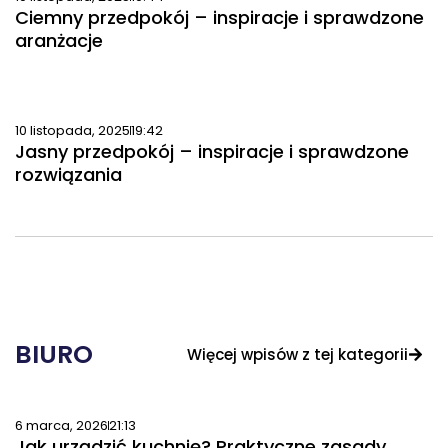
Ciemny przedpokój – inspiracje i sprawdzone
aranżacje
10 listopada, 2025
19:42
Jasny przedpokój – inspiracje i sprawdzone
rozwiązania
BIURO
Więcej wpisów z tej kategorii
6 marca, 2026
21:13
Jak urządzić kuchnię? Praktyczne zasady