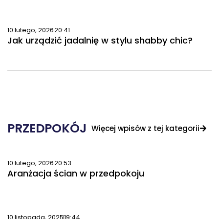
10 lutego, 2026
20:41
Jak urządzić jadalnię w stylu shabby chic?
PRZEDPOKÓJ
Więcej wpisów z tej kategorii
10 lutego, 2026
20:53
Aranżacja ścian w przedpokoju
10 listopada, 2025
19:44