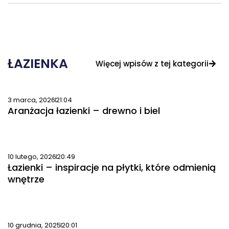
ŁAZIENKA
Więcej wpisów z tej kategorii
3 marca, 2026
21:04
Aranżacja łazienki – drewno i biel
10 lutego, 2026
20:49
Łazienki – inspiracje na płytki, które odmienią
wnętrze
10 grudnia, 2025
20:01