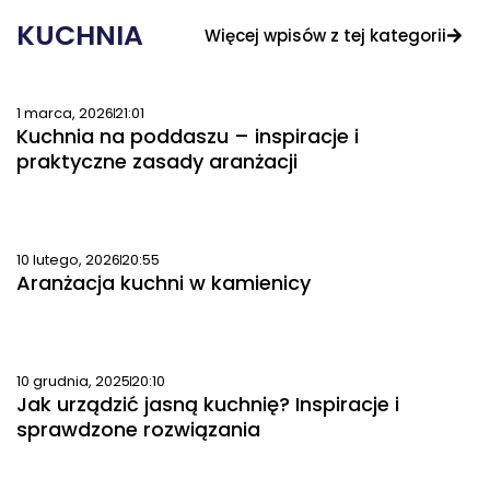
KUCHNIA
Więcej wpisów z tej kategorii
1 marca, 2026
21:01
Kuchnia na poddaszu – inspiracje i
praktyczne zasady aranżacji
10 lutego, 2026
20:55
Aranżacja kuchni w kamienicy
10 grudnia, 2025
20:10
Jak urządzić jasną kuchnię? Inspiracje i
sprawdzone rozwiązania