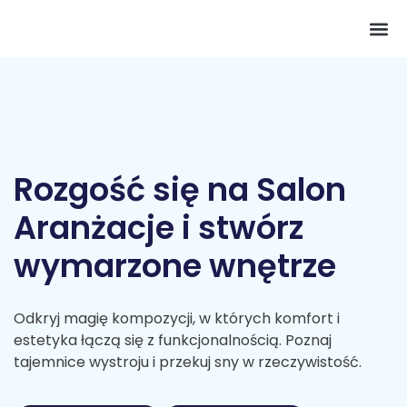
Pokój 
Rozgość się na Salon
Aranżacje i stwórz
wymarzone wnętrze
Odkryj magię kompozycji, w których komfort i
estetyka łączą się z funkcjonalnością. Poznaj
tajemnice wystroju i przekuj sny w rzeczywistość.