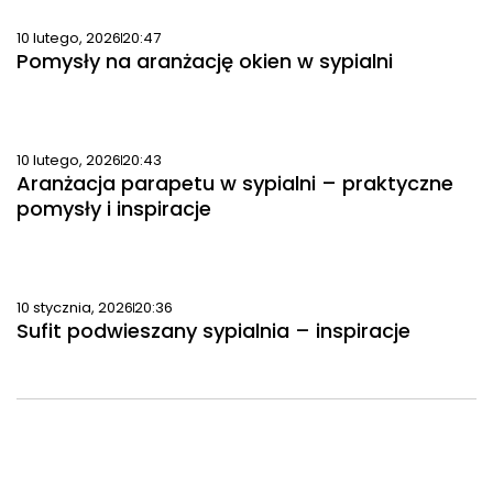
10 lutego, 2026
20:47
Pomysły na aranżację okien w sypialni
10 lutego, 2026
20:43
Aranżacja parapetu w sypialni – praktyczne
pomysły i inspiracje
10 stycznia, 2026
20:36
Sufit podwieszany sypialnia – inspiracje