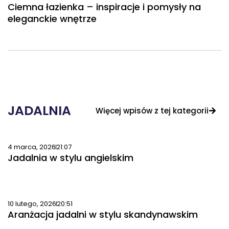
Ciemna łazienka – inspiracje i pomysły na
eleganckie wnętrze
JADALNIA
Więcej wpisów z tej kategorii
4 marca, 2026
21:07
Jadalnia w stylu angielskim
10 lutego, 2026
20:51
Aranżacja jadalni w stylu skandynawskim