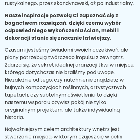
rustykalnego, przez skandynawski, aż po industrialny.
Nasze inspiracje pozwolą Ci zapoznać się z
bogactwem rozwiązań, dzięki czemu wybór
odpowiedniego wykończenia ścian, mebli i
dekoracji stanie się znacznie łatwiejszy.
Czasami jesteśmy świadomi swoich oczekiwań, ale
plany potrzebują twórczego impulsu z zewnątrz.
Zdarza się, że sekret idealnej aranżacji tkwi w miejscu,
którego dotychczas nie braliśmy pod uwagę.
Niezależnie od tego, czy natchnienie znajdziesz w
bujnych kompozycjach roślinnych, artystycznych
tapetach, czy subtelnym oświetleniu, to dzięki
naszemu wsparciu ożywisz pokój nie tylko
oryginalnym projektem, ale także indywidualną
historią.
Najważniejszym celem architektury wnętrz jest
stworzenie miejsca, w którym czujesz się w pełni