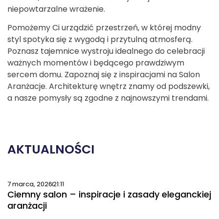
niepowtarzalne wrażenie.
Pomożemy Ci urządzić przestrzeń, w której modny
styl spotyka się z wygodą i przytulną atmosferą.
Poznasz tajemnice wystroju idealnego do celebracji
ważnych momentów i będącego prawdziwym
sercem domu. Zapoznaj się z inspiracjami na Salon
Aranżacje. Architekturę wnętrz znamy od podszewki,
a nasze pomysły są zgodne z najnowszymi trendami.
AKTUALNOŚCI
7 marca, 2026
21:11
Ciemny salon – inspiracje i zasady eleganckiej
aranżacji