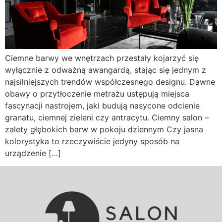
Ciemne barwy we wnętrzach przestały kojarzyć się
wyłącznie z odważną awangardą, stając się jednym z
najsilniejszych trendów współczesnego designu. Dawne
obawy o przytłoczenie metrażu ustępują miejsca
fascynacji nastrojem, jaki budują nasycone odcienie
granatu, ciemnej zieleni czy antracytu. Ciemny salon –
zalety głębokich barw w pokoju dziennym Czy jasna
kolorystyka to rzeczywiście jedyny sposób na
urządzenie […]