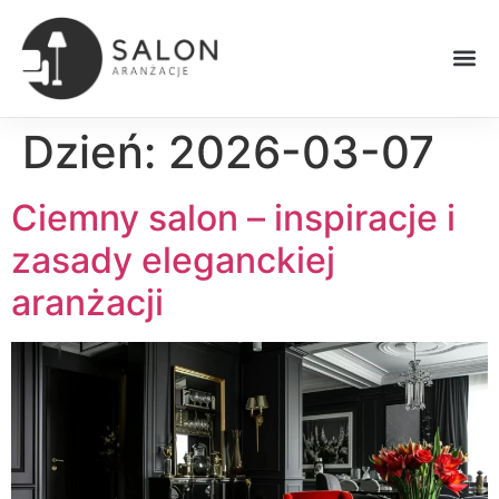
Dzień:
2026-03-07
Ciemny salon – inspiracje i
zasady eleganckiej
aranżacji