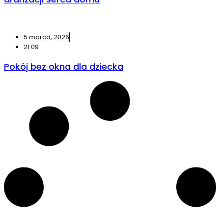
5 marca, 2026
21:09
Pokój bez okna dla dziecka