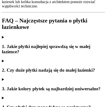
łazienek lub krótka konsultacja z architektem pomoże rozwiać
wątpliwości techniczne.
FAQ – Najczęstsze pytania o płytki
łazienkowe
1. Jakie płytki najlepiej sprawdzą się w małej
łazience?
2. Czy duże płytki nadają się do małej łazienki?
3. Jakie kolory płytek są najbardziej uniwersalne?