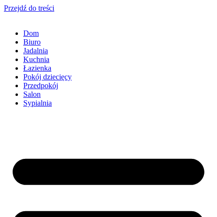
Przejdź do treści
Dom
Biuro
Jadalnia
Kuchnia
Łazienka
Pokój dziecięcy
Przedpokój
Salon
Sypialnia