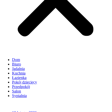
Dom
Biuro
Jadalnia
Kuchnia
Łazienka
Pokój dziecięcy
Przedpokój
Salon
Sypialnia