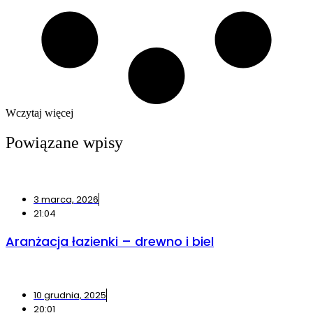
Wczytaj więcej
Powiązane wpisy
3 marca, 2026
21:04
Aranżacja łazienki – drewno i biel
10 grudnia, 2025
20:01