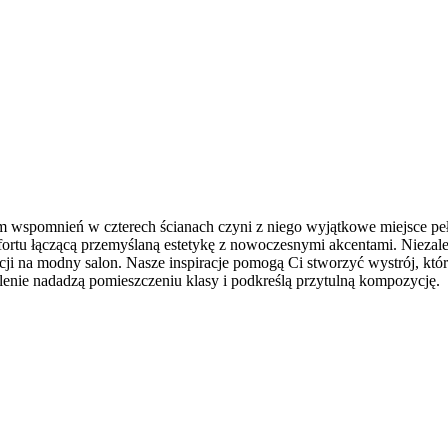
pomnień w czterech ścianach czyni z niego wyjątkowe miejsce pełne 
ortu łączącą przemyślaną estetykę z nowoczesnymi akcentami. Niezale
cji na modny salon. Nasze inspiracje pomogą Ci stworzyć wystrój, któr
lenie nadadzą pomieszczeniu klasy i podkreślą przytulną kompozycję.