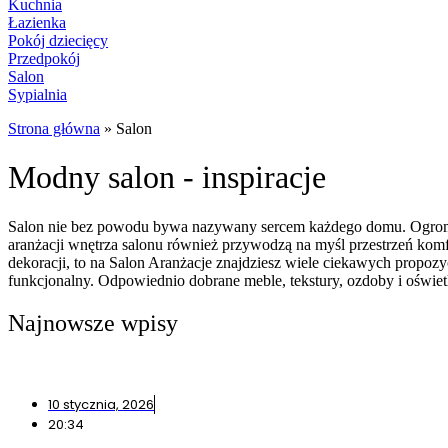
Kuchnia
Łazienka
Pokój dziecięcy
Przedpokój
Salon
Sypialnia
Strona główna
»
Salon
Modny salon - inspiracje
Salon nie bez powodu bywa nazywany sercem każdego domu. Ogrom ws
aranżacji wnętrza salonu również przywodzą na myśl przestrzeń komf
dekoracji, to na Salon Aranżacje znajdziesz wiele ciekawych propozy
funkcjonalny. Odpowiednio dobrane meble, tekstury, ozdoby i oświet
Najnowsze wpisy
10 stycznia, 2026
20:34