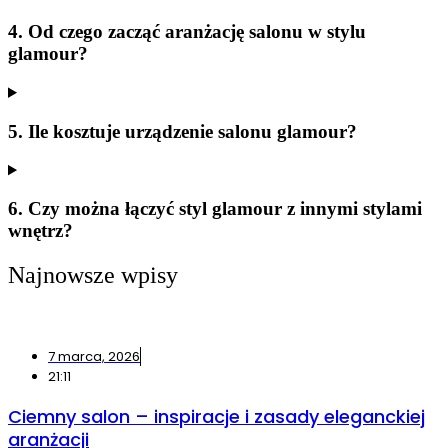
4. Od czego zacząć aranżację salonu w stylu
glamour?
5. Ile kosztuje urządzenie salonu glamour?
6. Czy można łączyć styl glamour z innymi stylami
wnętrz?
Najnowsze wpisy
7 marca, 2026
21:11
Ciemny salon – inspiracje i zasady eleganckiej
aranżacji