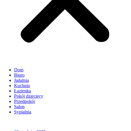
Dom
Biuro
Jadalnia
Kuchnia
Łazienka
Pokój dziecięcy
Przedpokój
Salon
Sypialnia