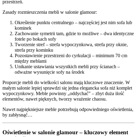
przestrzeń.
Zasady rozmieszczenia mebli w salonie glamour:
Określenie punktu centralnego – najczęściej jest nim sofa lub
kominek
Zachowanie symetrii tam, gdzie to możliwe – dwa identyczne
fotele po bokach sofy
Tworzenie stref – strefa wypoczynkowa, strefa przy oknie,
strefa przy kominku
Pozostawienie przestrzeni do cyrkulacji – minimum 70 cm
między meblami
Unikanie ustawiania wszystkich mebli przy ścianach –
odważne wysunięcie sofy na środek
Proporcje mebli do wielkości salonu mają kluczowe znaczenie. W
małym salonie lepiej sprawdzi się jedna elegancka sofa niż komplet
wypoczynkowy. Meble powinny „oddychać” – zbyt duża ilość
elementów, nawet pięknych, tworzy wrażenie chaosu.
Nawet najpiękniejsze meble potrzebują odpowiedniego oświetlenia,
by zabłysnąć…
Oświetlenie w salonie glamour – kluczowy element