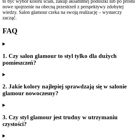
to być wybór koloru ścian, zakup aksamitnej poduszki lub po prostu
nowe spojrzenie na obecną przestrzeń z perspektywy zdobytej
wiedzy. Salon glamour czeka na swoją realizację – wystarczy
zacząć.
FAQ
1. Czy salon glamour to styl tylko dla dużych
pomieszczeń?
2. Jakie kolory najlepiej sprawdzają się w salonie
glamour nowoczesny?
3. Czy styl glamour jest trudny w utrzymaniu
czystości?