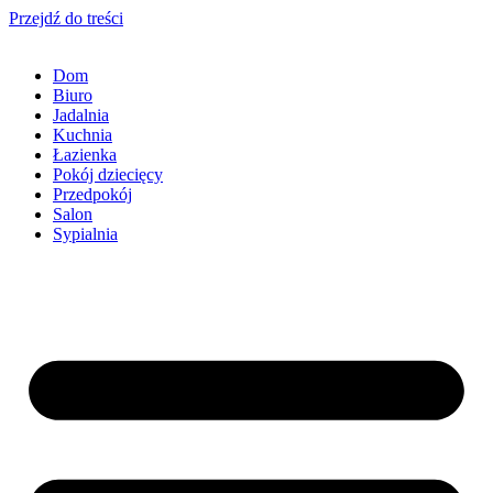
Przejdź do treści
Dom
Biuro
Jadalnia
Kuchnia
Łazienka
Pokój dziecięcy
Przedpokój
Salon
Sypialnia