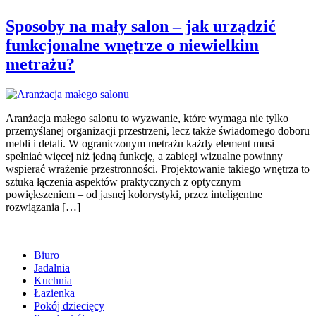
Sposoby na mały salon – jak urządzić
funkcjonalne wnętrze o niewielkim
metrażu?
Aranżacja małego salonu to wyzwanie, które wymaga nie tylko
przemyślanej organizacji przestrzeni, lecz także świadomego doboru
mebli i detali. W ograniczonym metrażu każdy element musi
spełniać więcej niż jedną funkcję, a zabiegi wizualne powinny
wspierać wrażenie przestronności. Projektowanie takiego wnętrza to
sztuka łączenia aspektów praktycznych z optycznym
powiększeniem – od jasnej kolorystyki, przez inteligentne
rozwiązania […]
Biuro
Jadalnia
Kuchnia
Łazienka
Pokój dziecięcy