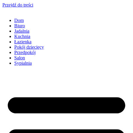
Przejdź do treści
Dom
Biuro
Jadalnia
Kuchnia
Łazienka
Pokój dziecięcy
Przedpokój
Salon
Sypialnia