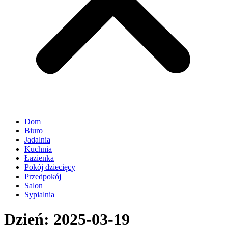
Dom
Biuro
Jadalnia
Kuchnia
Łazienka
Pokój dziecięcy
Przedpokój
Salon
Sypialnia
Dzień:
2025-03-19