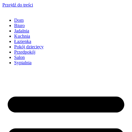
Przejdź do treści
Dom
Biuro
Jadalnia
Kuchnia
Łazienka
Pokój dziecięcy
Przedpokój
Salon
Sypialnia