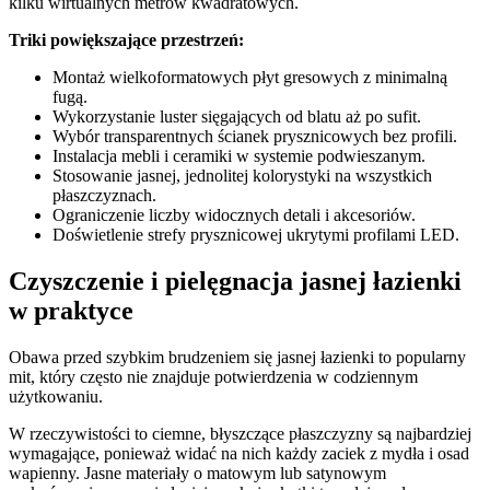
kilku wirtualnych metrów kwadratowych.
Triki powiększające przestrzeń:
Montaż wielkoformatowych płyt gresowych z minimalną
fugą.
Wykorzystanie luster sięgających od blatu aż po sufit.
Wybór transparentnych ścianek prysznicowych bez profili.
Instalacja mebli i ceramiki w systemie podwieszanym.
Stosowanie jasnej, jednolitej kolorystyki na wszystkich
płaszczyznach.
Ograniczenie liczby widocznych detali i akcesoriów.
Doświetlenie strefy prysznicowej ukrytymi profilami LED.
Czyszczenie i pielęgnacja jasnej łazienki
w praktyce
Obawa przed szybkim brudzeniem się jasnej łazienki to popularny
mit, który często nie znajduje potwierdzenia w codziennym
użytkowaniu.
W rzeczywistości to ciemne, błyszczące płaszczyzny są najbardziej
wymagające, ponieważ widać na nich każdy zaciek z mydła i osad
wapienny. Jasne materiały o matowym lub satynowym