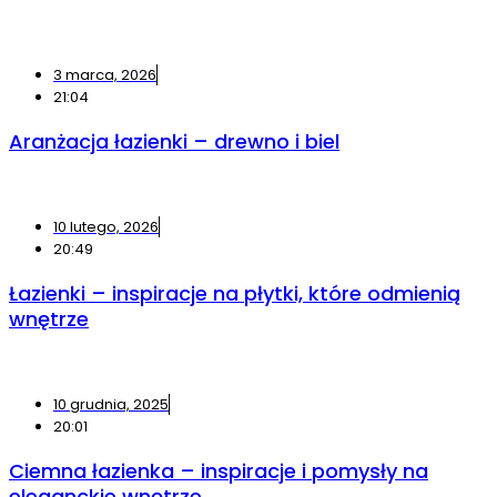
3 marca, 2026
21:04
Aranżacja łazienki – drewno i biel
10 lutego, 2026
20:49
Łazienki – inspiracje na płytki, które odmienią
wnętrze
10 grudnia, 2025
20:01
Ciemna łazienka – inspiracje i pomysły na
eleganckie wnętrze