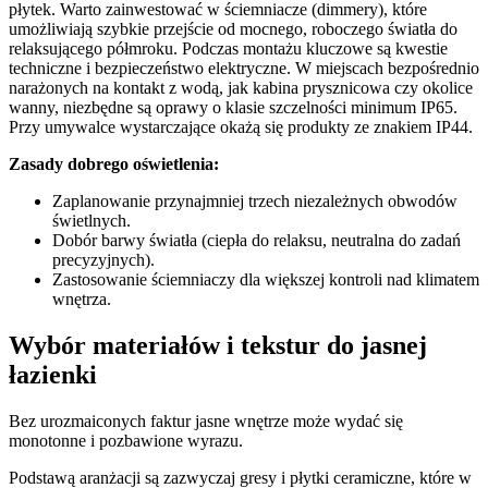
płytek. Warto zainwestować w ściemniacze (dimmery), które
umożliwiają szybkie przejście od mocnego, roboczego światła do
relaksującego półmroku. Podczas montażu kluczowe są kwestie
techniczne i bezpieczeństwo elektryczne. W miejscach bezpośrednio
narażonych na kontakt z wodą, jak kabina prysznicowa czy okolice
wanny, niezbędne są oprawy o klasie szczelności minimum IP65.
Przy umywalce wystarczające okażą się produkty ze znakiem IP44.
Zasady dobrego oświetlenia:
Zaplanowanie przynajmniej trzech niezależnych obwodów
świetlnych.
Dobór barwy światła (ciepła do relaksu, neutralna do zadań
precyzyjnych).
Zastosowanie ściemniaczy dla większej kontroli nad klimatem
wnętrza.
Wybór materiałów i tekstur do jasnej
łazienki
Bez urozmaiconych faktur jasne wnętrze może wydać się
monotonne i pozbawione wyrazu.
Podstawą aranżacji są zazwyczaj gresy i płytki ceramiczne, które w