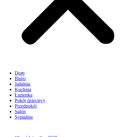
Dom
Biuro
Jadalnia
Kuchnia
Łazienka
Pokój dziecięcy
Przedpokój
Salon
Sypialnia