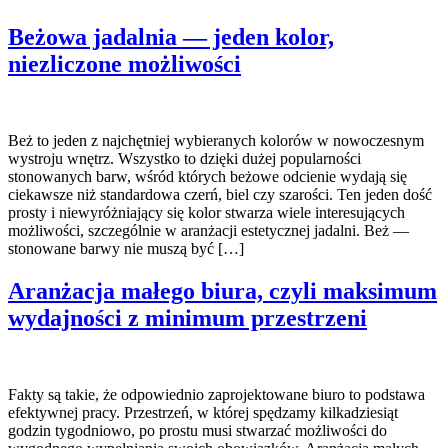
Beżowa jadalnia — jeden kolor,
niezliczone możliwości
Beż to jeden z najchętniej wybieranych kolorów w nowoczesnym
wystroju wnętrz. Wszystko to dzięki dużej popularności
stonowanych barw, wśród których beżowe odcienie wydają się
ciekawsze niż standardowa czerń, biel czy szarości. Ten jeden dość
prosty i niewyróżniający się kolor stwarza wiele interesujących
możliwości, szczególnie w aranżacji estetycznej jadalni. Beż —
stonowane barwy nie muszą być […]
Aranżacja małego biura, czyli maksimum
wydajności z minimum przestrzeni
Fakty są takie, że odpowiednio zaprojektowane biuro to podstawa
efektywnej pracy. Przestrzeń, w której spędzamy kilkadziesiąt
godzin tygodniowo, po prostu musi stwarzać możliwości do