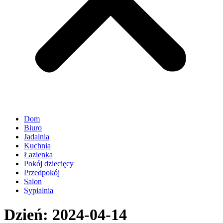
Dom
Biuro
Jadalnia
Kuchnia
Łazienka
Pokój dziecięcy
Przedpokój
Salon
Sypialnia
Dzień:
2024-04-14