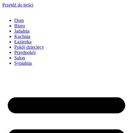
Przejdź do treści
Dom
Biuro
Jadalnia
Kuchnia
Łazienka
Pokój dziecięcy
Przedpokój
Salon
Sypialnia