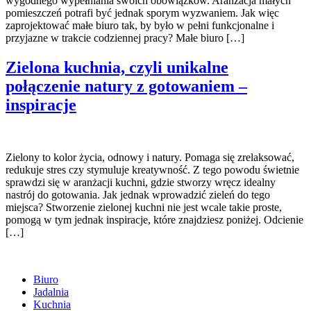
wygodnego wypełniania swoich obowiązków. Aranżacja małych
pomieszczeń potrafi być jednak sporym wyzwaniem. Jak więc
zaprojektować małe biuro tak, by było w pełni funkcjonalne i
przyjazne w trakcie codziennej pracy? Małe biuro […]
Zielona kuchnia, czyli unikalne
połączenie natury z gotowaniem –
inspiracje
Zielony to kolor życia, odnowy i natury. Pomaga się zrelaksować,
redukuje stres czy stymuluje kreatywność. Z tego powodu świetnie
sprawdzi się w aranżacji kuchni, gdzie stworzy wręcz idealny
nastrój do gotowania. Jak jednak wprowadzić zieleń do tego
miejsca? Stworzenie zielonej kuchni nie jest wcale takie proste,
pomogą w tym jednak inspiracje, które znajdziesz poniżej. Odcienie
[…]
Biuro
Jadalnia
Kuchnia