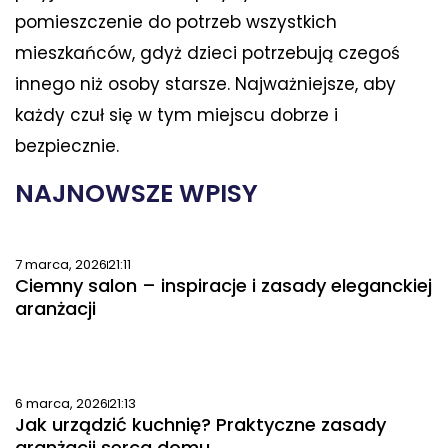
pomieszczenie do potrzeb wszystkich
mieszkańców, gdyż dzieci potrzebują czegoś
innego niż osoby starsze. Najważniejsze, aby
każdy czuł się w tym miejscu dobrze i
bezpiecznie.
NAJNOWSZE WPISY
7 marca, 2026
21:11
Ciemny salon – inspiracje i zasady eleganckiej
aranżacji
6 marca, 2026
21:13
Jak urządzić kuchnię? Praktyczne zasady
aranżacji serca domu