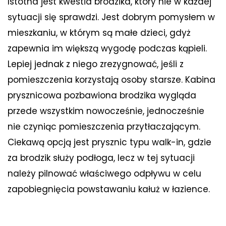
Istotna jest kwestia brodzika, który nie w każdej
sytuacji się sprawdzi. Jest dobrym pomysłem w
mieszkaniu, w którym są małe dzieci, gdyż
zapewnia im większą wygodę podczas kąpieli.
Lepiej jednak z niego zrezygnować, jeśli z
pomieszczenia korzystają osoby starsze. Kabina
prysznicowa pozbawiona brodzika wygląda
przede wszystkim nowocześnie, jednocześnie
nie czyniąc pomieszczenia przytłaczającym.
Ciekawą opcją jest prysznic typu walk-in, gdzie
za brodzik służy podłoga, lecz w tej sytuacji
należy pilnować właściwego odpływu w celu
zapobiegnięcia powstawaniu kałuż w łazience.