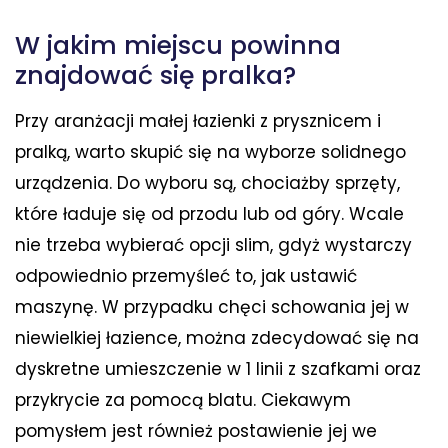
W jakim miejscu powinna
znajdować się pralka?
Przy aranżacji małej łazienki z prysznicem i
pralką, warto skupić się na wyborze solidnego
urządzenia. Do wyboru są, chociażby sprzęty,
które ładuje się od przodu lub od góry. Wcale
nie trzeba wybierać opcji slim, gdyż wystarczy
odpowiednio przemyśleć to, jak ustawić
maszynę. W przypadku chęci schowania jej w
niewielkiej łazience, można zdecydować się na
dyskretne umieszczenie w 1 linii z szafkami oraz
przykrycie za pomocą blatu. Ciekawym
pomysłem jest również postawienie jej we