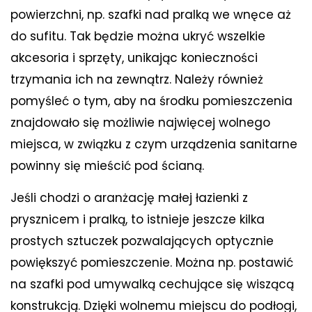
powierzchni, np. szafki nad pralką we wnęce aż
do sufitu. Tak będzie można ukryć wszelkie
akcesoria i sprzęty, unikając konieczności
trzymania ich na zewnątrz. Należy również
pomyśleć o tym, aby na środku pomieszczenia
znajdowało się możliwie najwięcej wolnego
miejsca, w związku z czym urządzenia sanitarne
powinny się mieścić pod ścianą.
Jeśli chodzi o aranżację małej łazienki z
prysznicem i pralką, to istnieje jeszcze kilka
prostych sztuczek pozwalających optycznie
powiększyć pomieszczenie. Można np. postawić
na szafki pod umywalką cechujące się wiszącą
konstrukcją. Dzięki wolnemu miejscu do podłogi,