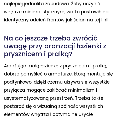
najlepiej jednolita zabudowa. Żeby uczynić
wnętrze minimalistycznym, warto postawić na
identyczny odcień frontów jak ścian na tej linii.
Na co jeszcze trzeba zwrócić
uwagę przy aranżacji łazienki z
prysznicem i pralką?
Aranżując małą łazienkę z prysznicem i pralką,
dobrze pomyśleć o armaturze, którą montuje się
podtynkowo, dzięki czemu ukrywa się wszystkie
przyłącza mogące zakłócać minimalizm i
usystematyzowaną przestrzeń. Trzeba także
postarać się o wizualną spójność wszystkich
elementów wnętrza i optymalne użycie