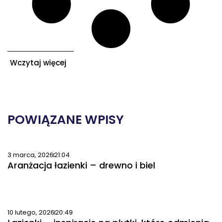
Wczytaj więcej
POWIĄZANE WPISY
3 marca, 2026
21:04
Aranżacja łazienki – drewno i biel
10 lutego, 2026
20:49