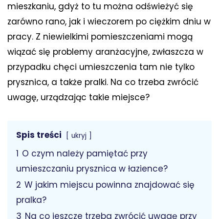
mieszkaniu, gdyż to tu można odświeżyć się
zarówno rano, jak i wieczorem po ciężkim dniu w
pracy. Z niewielkimi pomieszczeniami mogą
wiązać się problemy aranżacyjne, zwłaszcza w
przypadku chęci umieszczenia tam nie tylko
prysznica, a także pralki. Na co trzeba zwrócić
uwagę, urządzając takie miejsce?
Spis treści
ukryj
1
O czym należy pamiętać przy
umieszczaniu prysznica w łazience?
2
W jakim miejscu powinna znajdować się
pralka?
3
Na co jeszcze trzeba zwrócić uwagę przy