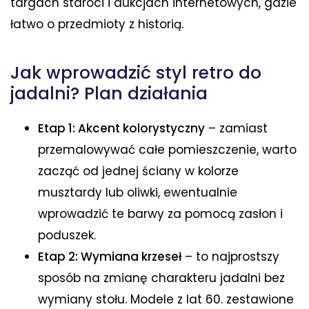
targach staroci i aukcjach internetowych, gdzie
łatwo o przedmioty z historią.
Jak wprowadzić styl retro do
jadalni? Plan działania
Etap 1: Akcent kolorystyczny
– zamiast
przemalowywać całe pomieszczenie, warto
zacząć od jednej ściany w kolorze
musztardy lub oliwki, ewentualnie
wprowadzić te barwy za pomocą zasłon i
poduszek.
Etap 2: Wymiana krzeseł
– to najprostszy
sposób na zmianę charakteru jadalni bez
wymiany stołu. Modele z lat 60. zestawione