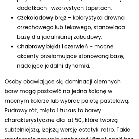
dodatkach i wzorzystych tapetach.
Czekoladowy brąz
– kolorystyka drewna
orzechowego lub tekowego, stanowiąca
bazę dla jadalnianej zabudowy.
Chabrowy błękit i czerwień
– mocne
akcenty przełamujące stonowaną bazę,
nadające jadalni dynamiki.
Osoby obawiające się dominacji ciemnych
barw mogą postawić na jedną ścianę w
mocnym kolorze lub wybrać paletę pastelową.
Pudrowy róż, mięta i turkus to barwy
charakterystyczne dla lat 50., które tworzą
subtelniejszą, lżejszą wersję estetyki retro. Takie