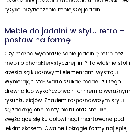
rozwiązanie pozwala zachować klimat epoki bez
ryzyka przytłoczenia mniejszej jadalni.
Meble do jadalni w stylu retro –
postaw na formę
Czy można wyobrazić sobie jadalnię retro bez
mebli o charakterystycznej linii? To właśnie stół i
krzesła są kluczowymi elementami wystroju.
Wybierając stół, warto szukać modeli z litego
drewna lub wykończonych fornirem o wyraźnym
rysunku słojów. Znakiem rozpoznawczym stylu
są zaokrąglone ranty blatu oraz smukłe,
zwężające się ku dołowi nogi montowane pod
lekkim skosem. Owalne i okrągłe formy najlepiej