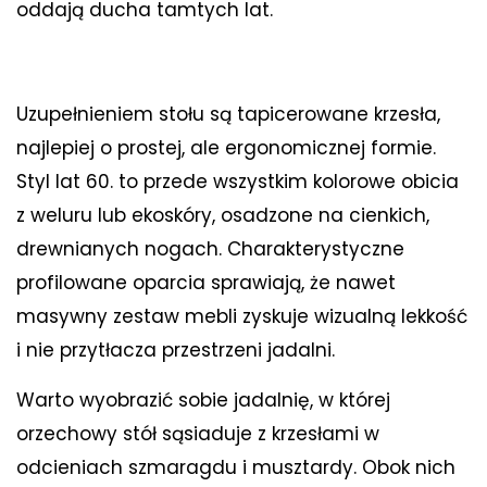
oddają ducha tamtych lat.
Uzupełnieniem stołu są tapicerowane krzesła,
najlepiej o prostej, ale ergonomicznej formie.
Styl lat 60. to przede wszystkim kolorowe obicia
z weluru lub ekoskóry, osadzone na cienkich,
drewnianych nogach. Charakterystyczne
profilowane oparcia sprawiają, że nawet
masywny zestaw mebli zyskuje wizualną lekkość
i nie przytłacza przestrzeni jadalni.
Warto wyobrazić sobie jadalnię, w której
orzechowy stół sąsiaduje z krzesłami w
odcieniach szmaragdu i musztardy. Obok nich