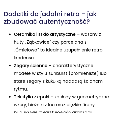
Dodatki do jadalni retro – jak
zbudować autentyczność?
Ceramika i szkło artystyczne
– wazony z
huty „Ząbkowice” czy porcelana z
„Ćmielowa” to idealne uzupełnienie retro
kredensu.
Zegary ścienne
– charakterystyczne
modele w stylu sunburst (promieniste) lub
stare zegary z kukułką nadadzą ścianom
rytmu.
Tekstylia z epoki
– zasłony w geometryczne
wzory, bieżniki z lnu oraz ciężkie firany
budują wielowarstwowość aranżacji.