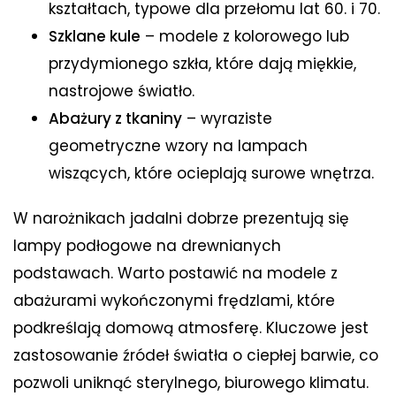
kształtach, typowe dla przełomu lat 60. i 70.
Szklane kule
– modele z kolorowego lub
przydymionego szkła, które dają miękkie,
nastrojowe światło.
Abażury z tkaniny
– wyraziste
geometryczne wzory na lampach
wiszących, które ocieplają surowe wnętrza.
W narożnikach jadalni dobrze prezentują się
lampy podłogowe na drewnianych
podstawach. Warto postawić na modele z
abażurami wykończonymi frędzlami, które
podkreślają domową atmosferę. Kluczowe jest
zastosowanie źródeł światła o ciepłej barwie, co
pozwoli uniknąć sterylnego, biurowego klimatu.