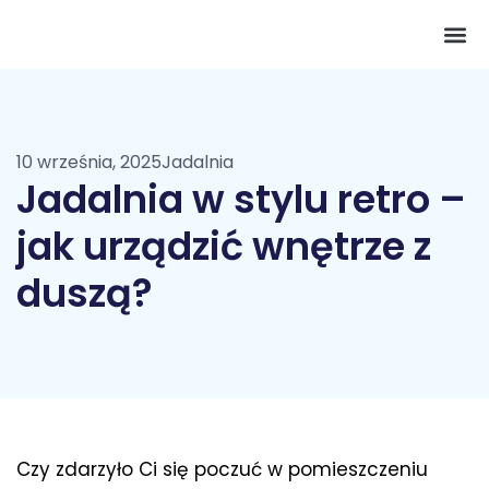
Pokój 
10 września, 2025
Jadalnia
Jadalnia w stylu retro –
jak urządzić wnętrze z
duszą?
Czy zdarzyło Ci się poczuć w pomieszczeniu