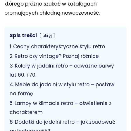
którego próżno szukać w katalogach
promujących chłodną nowoczesność.
Spis treści
ukryj
1
Cechy charakterystyczne stylu retro
2
Retro czy vintage? Poznaj różnice
3
Kolory w jadalni retro – odważne barwy
lat 60. i 70.
4
Meble do jadalni w stylu retro – postaw
na formę
5
Lampy w klimacie retro – oświetlenie z
charakterem
6
Dodatki do jadalni retro – jak zbudować