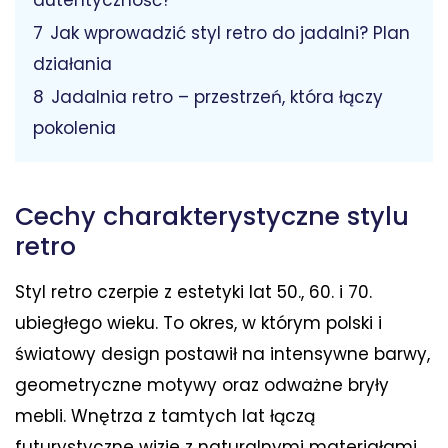
autentyczność?
7
Jak wprowadzić styl retro do jadalni? Plan
działania
8
Jadalnia retro – przestrzeń, która łączy
pokolenia
Cechy charakterystyczne stylu
retro
Styl retro czerpie z estetyki lat 50., 60. i 70.
ubiegłego wieku. To okres, w którym polski i
światowy design postawił na intensywne barwy,
geometryczne motywy oraz odważne bryły
mebli. Wnętrza z tamtych lat łączą
futurystyczne wizje z naturalnymi materiałami.