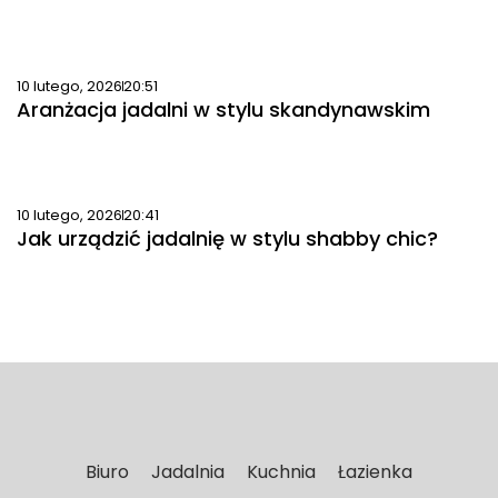
10 lutego, 2026
20:51
Aranżacja jadalni w stylu skandynawskim
10 lutego, 2026
20:41
Jak urządzić jadalnię w stylu shabby chic?
Biuro
Jadalnia
Kuchnia
Łazienka