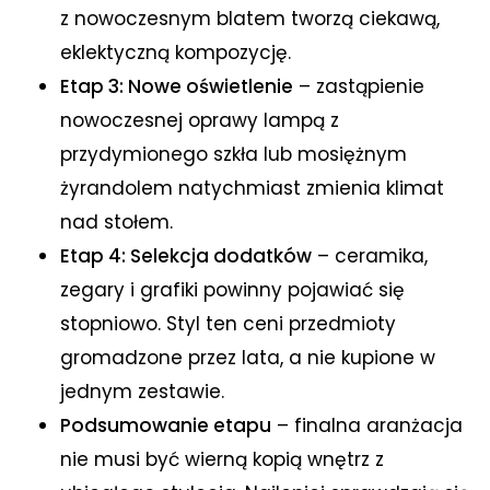
z nowoczesnym blatem tworzą ciekawą,
eklektyczną kompozycję.
Etap 3: Nowe oświetlenie
– zastąpienie
nowoczesnej oprawy lampą z
przydymionego szkła lub mosiężnym
żyrandolem natychmiast zmienia klimat
nad stołem.
Etap 4: Selekcja dodatków
– ceramika,
zegary i grafiki powinny pojawiać się
stopniowo. Styl ten ceni przedmioty
gromadzone przez lata, a nie kupione w
jednym zestawie.
Podsumowanie etapu
– finalna aranżacja
nie musi być wierną kopią wnętrz z