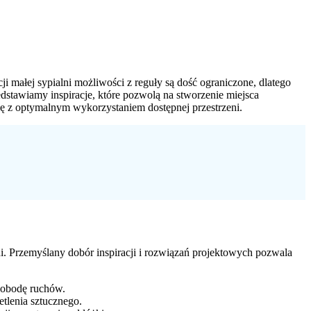
małej sypialni możliwości z reguły są dość ograniczone, dlatego
stawiamy inspiracje, które pozwolą na stworzenie miejsca
dę z optymalnym wykorzystaniem dostępnej przestrzeni.
i. Przemyślany dobór inspiracji i rozwiązań projektowych pozwala
wobodę ruchów.
tlenia sztucznego.