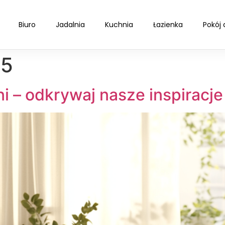
Biuro
Jadalnia
Kuchnia
Łazienka
Pokój 
05
ni – odkrywaj nasze inspiracje