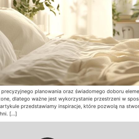
a precyzyjnego planowania oraz świadomego doboru eleme
czone, dlatego ważne jest wykorzystanie przestrzeni w sp
rtykule przedstawiamy inspiracje, które pozwolą na stworz
ni. […]