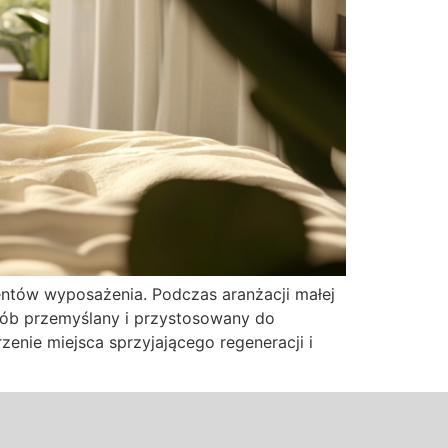
ntów wyposażenia. Podczas aranżacji małej
osób przemyślany i przystosowany do
enie miejsca sprzyjającego regeneracji i