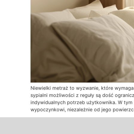
Niewielki metraż to wyzwanie, które wymag
sypialni możliwości z reguły są dość ograni
indywidualnych potrzeb użytkownika. W tym a
wypoczynkowi, niezależnie od jego powierzch