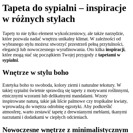
Tapeta do sypialni – inspiracje
w różnych stylach
Tapety to nie tylko element wykończeniowy, ale także narzędzie,
które pozwala nadać wnętrzu unikalny klimat. W zależności od
wybranego stylu możesz stworzyć przestrzeń pełną przytulności,
elegancji lub nowoczesnego wyrafinowania. Oto kilka
inspiracji
,
które mogą stać się początkiem Twojej przygody z
tapetami w
sypialni
.
Wnętrze w stylu boho
Estetyka boho to swoboda, kolory ziemi i naturalne tekstury. W
takiej sypialni świetnie sprawdzą się tapety z motywami roślinnymi,
etnicznymi wzorami lub delikatnymi mandalami. Wzory
inspirowane naturą, takie jak liście palmowe czy tropikalne kwiaty,
wprowadzą do wnętrza odrobinę egzotyki. Aby podkreślić
atmosferę, warto zestawić tapetę z drewnianymi meblami, tkanymi
narzutami i dodatkami w ciepłych odcieniach.
Nowoczesne wnętrze z minimalistycznym