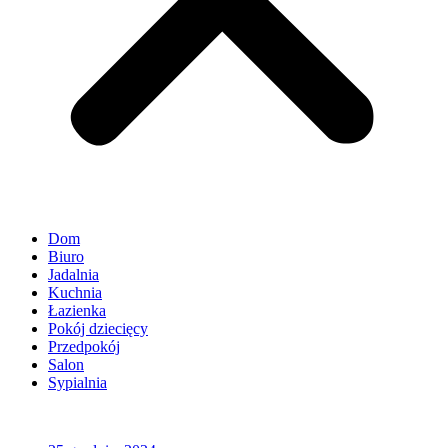
Dom
Biuro
Jadalnia
Kuchnia
Łazienka
Pokój dziecięcy
Przedpokój
Salon
Sypialnia