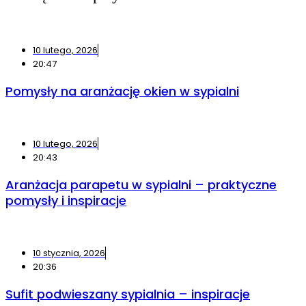
10 lutego, 2026
20:47
Pomysły na aranżację okien w sypialni
10 lutego, 2026
20:43
Aranżacja parapetu w sypialni – praktyczne
pomysły i inspiracje
10 stycznia, 2026
20:36
Sufit podwieszany sypialnia – inspiracje