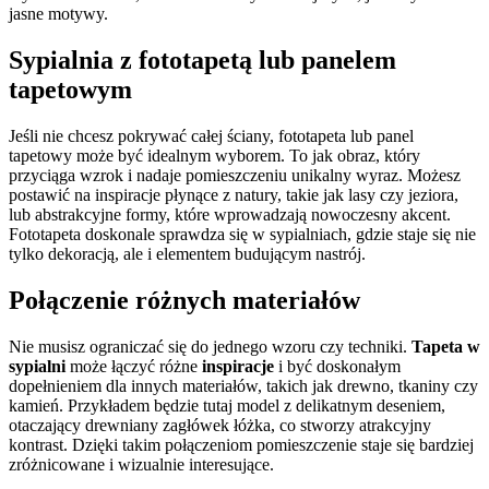
jasne motywy.
Sypialnia z fototapetą
lub panelem
tapetowym
Jeśli nie chcesz pokrywać całej ściany, fototapeta lub panel
tapetowy może być idealnym wyborem. To jak obraz, który
przyciąga wzrok i nadaje pomieszczeniu unikalny wyraz. Możesz
postawić na inspiracje płynące z natury, takie jak lasy czy jeziora,
lub abstrakcyjne formy, które wprowadzają nowoczesny akcent.
Fototapeta doskonale sprawdza się w sypialniach, gdzie staje się nie
tylko dekoracją, ale i elementem budującym nastrój.
Połączenie różnych materiałów
Nie musisz ograniczać się do jednego wzoru czy techniki.
Tapeta w
sypialni
może łączyć różne
inspiracje
i być doskonałym
dopełnieniem dla innych materiałów, takich jak drewno, tkaniny czy
kamień. Przykładem będzie tutaj model z delikatnym deseniem,
otaczający drewniany zagłówek łóżka, co stworzy atrakcyjny
kontrast. Dzięki takim połączeniom pomieszczenie staje się bardziej
zróżnicowane i wizualnie interesujące.