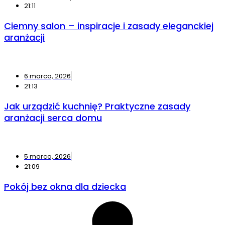
21:11
Ciemny salon – inspiracje i zasady eleganckiej
aranżacji
6 marca, 2026
21:13
Jak urządzić kuchnię? Praktyczne zasady
aranżacji serca domu
5 marca, 2026
21:09
Pokój bez okna dla dziecka