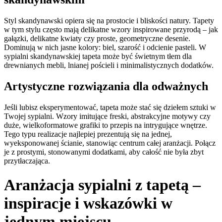
Styl skandynawski opiera się na prostocie i bliskości natury. Tapety
w tym stylu często mają delikatne wzory inspirowane przyrodą – jak
gałązki, delikatne kwiaty czy proste, geometryczne desenie.
Dominują w nich jasne kolory: biel, szarość i odcienie pasteli. W
sypialni skandynawskiej tapeta może być świetnym tłem dla
drewnianych mebli, lnianej pościeli i minimalistycznych dodatków.
Artystyczne rozwiązania dla odważnych
Jeśli lubisz eksperymentować, tapeta może stać się dziełem sztuki w
Twojej sypialni. Wzory imitujące freski, abstrakcyjne motywy czy
duże, wielkoformatowe grafiki to przepis na intrygujące wnętrze.
Tego typu realizacje najlepiej prezentują się na jednej,
wyeksponowanej ścianie, stanowiąc centrum całej aranżacji. Połącz
je z prostymi, stonowanymi dodatkami, aby całość nie była zbyt
przytłaczająca.
Aranżacja sypialni z tapetą
–
inspiracje i wskazówki w
jednym miejscu