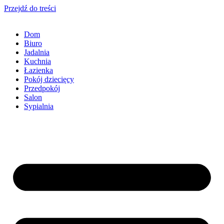
Przejdź do treści
Dom
Biuro
Jadalnia
Kuchnia
Łazienka
Pokój dziecięcy
Przedpokój
Salon
Sypialnia