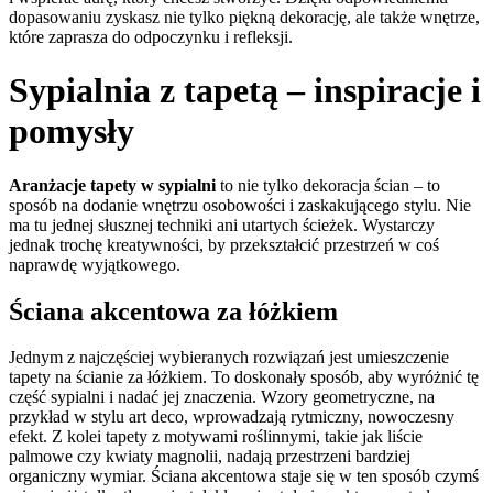
dopasowaniu zyskasz nie tylko piękną dekorację, ale także wnętrze,
które zaprasza do odpoczynku i refleksji.
Sypialnia z tapetą – inspiracje
i
pomysły
Aranżacje tapety w sypialni
to nie tylko dekoracja ścian – to
sposób na dodanie wnętrzu osobowości i zaskakującego stylu. Nie
ma tu jednej słusznej techniki ani utartych ścieżek. Wystarczy
jednak trochę kreatywności, by przekształcić przestrzeń w coś
naprawdę wyjątkowego.
Ściana akcentowa za łóżkiem
Jednym z najczęściej wybieranych rozwiązań jest umieszczenie
tapety na ścianie za łóżkiem. To doskonały sposób, aby wyróżnić tę
część sypialni i nadać jej znaczenia. Wzory geometryczne, na
przykład w stylu art deco, wprowadzają rytmiczny, nowoczesny
efekt. Z kolei tapety z motywami roślinnymi, takie jak liście
palmowe czy kwiaty magnolii, nadają przestrzeni bardziej
organiczny wymiar. Ściana akcentowa staje się w ten sposób czymś