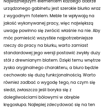
Najważniejszym elementem każdego dobrze
urządzonego gabinetu jest szerokie biurko wraz
z wygodnym fotelem. Meble te wpływają na
jakość wykonywanej pracy, więc największą
uwagę powinno się zwrócić właśnie na nie. Aby
móc pomieścić wszystkie najpotrzebniejsze
rzeczy do pracy na biurku, warto zamiast
standardowej jego wersji postawić zwykły duży
stół z drewnianym blatem. Dzięki temu wnętrze
zyska oryginalnego charakteru, a biuro będzie
cechowało się dużą funkcjonalnością. Warto
również zadbać o wygodę tego, na czym się
siedzi, zwłaszcza jeśli boryka się z
dolegliwościami bólowymi w obrębie
kręgosłupa. Najlepiej zdecydować się na ten