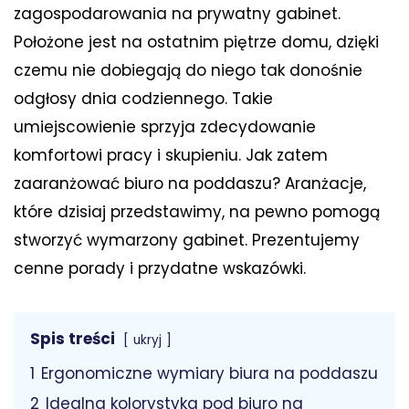
zagospodarowania na prywatny gabinet.
Położone jest na ostatnim piętrze domu, dzięki
czemu nie dobiegają do niego tak donośnie
odgłosy dnia codziennego. Takie
umiejscowienie sprzyja zdecydowanie
komfortowi pracy i skupieniu. Jak zatem
zaaranżować biuro na poddaszu? Aranżacje,
które dzisiaj przedstawimy, na pewno pomogą
stworzyć wymarzony gabinet. Prezentujemy
cenne porady i przydatne wskazówki.
Spis treści
ukryj
1
Ergonomiczne wymiary biura na poddaszu
2
Idealna kolorystyka pod biuro na