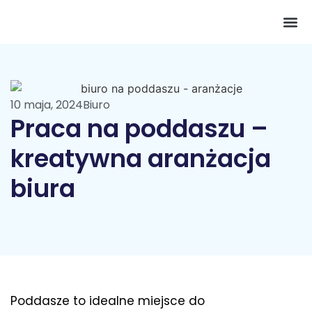
Pokój 
10 maja, 2024
Biuro
Praca na poddaszu –
kreatywna aranżacja
biura
Poddasze to idealne miejsce do