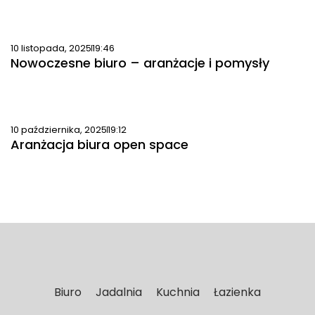
10 listopada, 2025
19:46
Nowoczesne biuro – aranżacje i pomysły
10 października, 2025
19:12
Aranżacja biura open space
Biuro
Jadalnia
Kuchnia
Łazienka