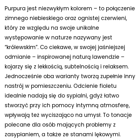
Purpura jest niezwykłym kolorem – to połączenie
zimnego niebieskiego oraz ognistej czerwieni,
który ze względu na swoje unikalne
występowanie w naturze nazywany jest
“królewskim”. Co ciekawe, w swojej jaśniejszej
odmianie – inspirowanej naturą lawendzie –
kojarzy się z lekkością, subtelnością i relaksem.
Jednocześnie oba warianty tworzą zupełnie inny
nastrój w pomieszczeniu. Odcienie fioletu
idealnie nadają się do sypialni, gdyż łatwo
stworzyć przy ich pomocy intymną atmosferę,
wpływają też wyciszająco na umysł. To tonacje
polecane dla osób mających problemy z
zasypianiem, a także ze stanami lękowymi.