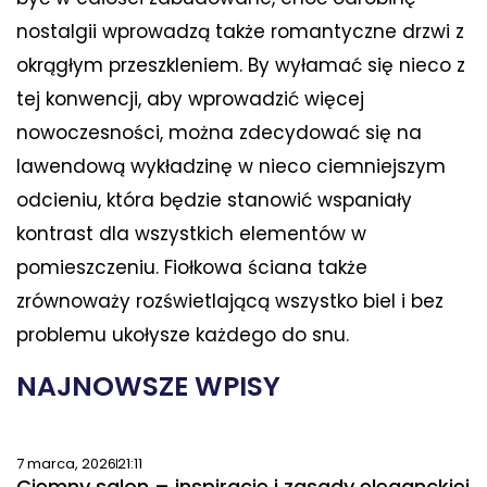
nostalgii wprowadzą także romantyczne drzwi z
okrągłym przeszkleniem. By wyłamać się nieco z
tej konwencji, aby wprowadzić więcej
nowoczesności, można zdecydować się na
lawendową wykładzinę w nieco ciemniejszym
odcieniu, która będzie stanowić wspaniały
kontrast dla wszystkich elementów w
pomieszczeniu. Fiołkowa ściana także
zrównoważy rozświetlającą wszystko biel i bez
problemu ukołysze każdego do snu.
NAJNOWSZE WPISY
7 marca, 2026
21:11
Ciemny salon – inspiracje i zasady eleganckiej