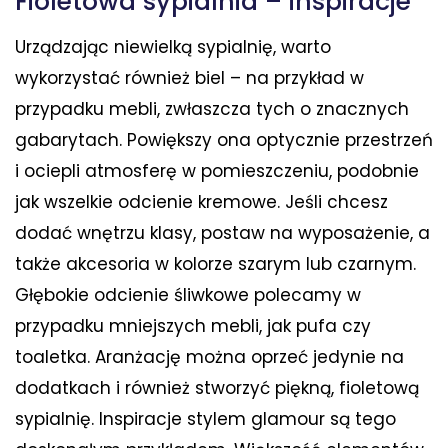
Fioletowa sypialnia – inspiracje
Urządzając niewielką sypialnię, warto
wykorzystać również biel – na przykład w
przypadku mebli, zwłaszcza tych o znacznych
gabarytach. Powiększy ona optycznie przestrzeń
i ociepli atmosferę w pomieszczeniu, podobnie
jak wszelkie odcienie kremowe. Jeśli chcesz
dodać wnętrzu klasy, postaw na wyposażenie, a
także akcesoria w kolorze szarym lub czarnym.
Głębokie odcienie śliwkowe polecamy w
przypadku mniejszych mebli, jak pufa czy
toaletka. Aranżację można oprzeć jedynie na
dodatkach i również stworzyć piękną, fioletową
sypialnię. Inspiracje stylem glamour są tego