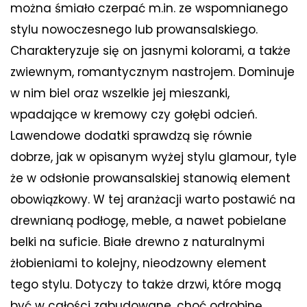
można śmiało czerpać m.in. ze wspomnianego
stylu nowoczesnego lub prowansalskiego.
Charakteryzuje się on jasnymi kolorami, a także
zwiewnym, romantycznym nastrojem. Dominuje
w nim biel oraz wszelkie jej mieszanki,
wpadające w kremowy czy gołębi odcień.
Lawendowe dodatki sprawdzą się równie
dobrze, jak w opisanym wyżej stylu glamour, tyle
że w odsłonie prowansalskiej stanowią element
obowiązkowy. W tej aranżacji warto postawić na
drewnianą podłogę, meble, a nawet pobielane
belki na suficie. Białe drewno z naturalnymi
żłobieniami to kolejny, nieodzowny element
tego stylu. Dotyczy to także drzwi, które mogą
być w całości zabudowane, choć odrobinę