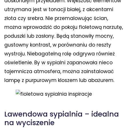
doskonałym przykładem. Większość elementów
utrzymana jest w tonacji białej, z akcentami
złota czy srebra. Nie przemalowując ścian,
można wprowadzić do pokoju fioletową narzutę,
poduszki lub zasłony. Będą stanowiły mocny,
gustowny kontrast, w porównaniu do reszty
wystroju. Niebagatelną rolę odgrywa również
oświetlenie. By w sypialni zapanowała nieco
tajemnicza atmosfera, można zainstalować
lampę z purpurowym kloszem lub abażurem.
Lawendowa sypialnia – idealna
na wyciszenie