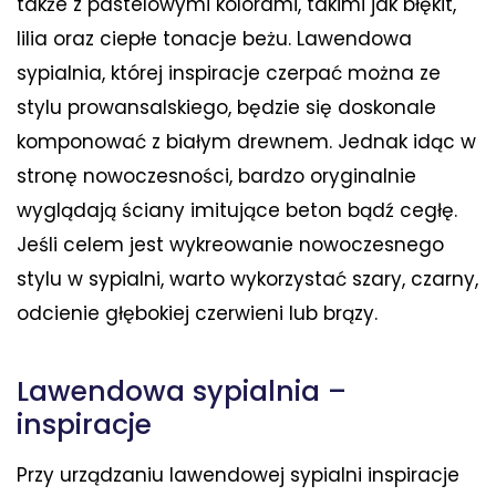
także z pastelowymi kolorami, takimi jak błękit,
lilia oraz ciepłe tonacje beżu. Lawendowa
sypialnia, której inspiracje czerpać można ze
stylu prowansalskiego, będzie się doskonale
komponować z białym drewnem. Jednak idąc w
stronę nowoczesności, bardzo oryginalnie
wyglądają ściany imitujące beton bądź cegłę.
Jeśli celem jest wykreowanie nowoczesnego
stylu w sypialni, warto wykorzystać szary, czarny,
odcienie głębokiej czerwieni lub brązy.
Lawendowa sypialnia –
inspiracje
Przy urządzaniu lawendowej sypialni inspiracje