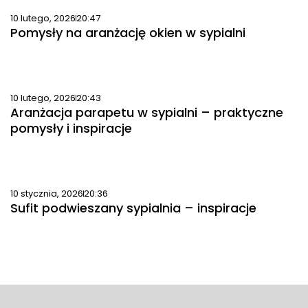
10 lutego, 2026
20:47
Pomysły na aranżację okien w sypialni
10 lutego, 2026
20:43
Aranżacja parapetu w sypialni – praktyczne
pomysły i inspiracje
10 stycznia, 2026
20:36
Sufit podwieszany sypialnia – inspiracje