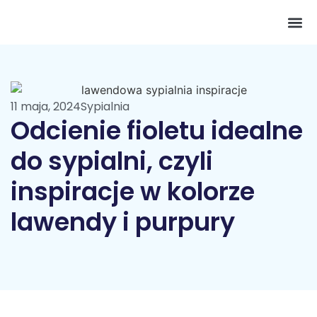
Pokój 
11 maja, 2024
Sypialnia
Odcienie fioletu idealne
do sypialni, czyli
inspiracje w kolorze
lawendy i purpury