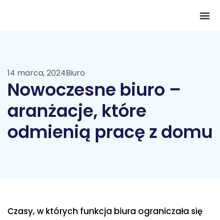
Pokój 
14 marca, 2024
Biuro
Nowoczesne biuro –
aranżacje, które
odmienią pracę z domu
Czasy, w których funkcja biura ograniczała się