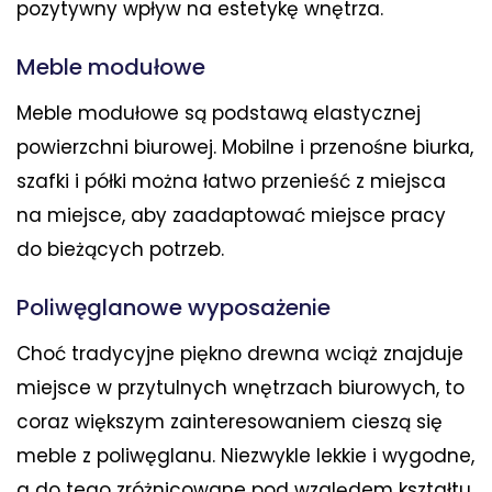
pozytywny wpływ na estetykę wnętrza.
Meble modułowe
Meble modułowe są podstawą elastycznej
powierzchni biurowej. Mobilne i przenośne biurka,
szafki i półki można łatwo przenieść z miejsca
na miejsce, aby zaadaptować miejsce pracy
do bieżących potrzeb.
Poliwęglanowe wyposażenie
Choć tradycyjne piękno drewna wciąż znajduje
miejsce w przytulnych wnętrzach biurowych, to
coraz większym zainteresowaniem cieszą się
meble z poliwęglanu. Niezwykle lekkie i wygodne,
a do tego zróżnicowane pod względem kształtu