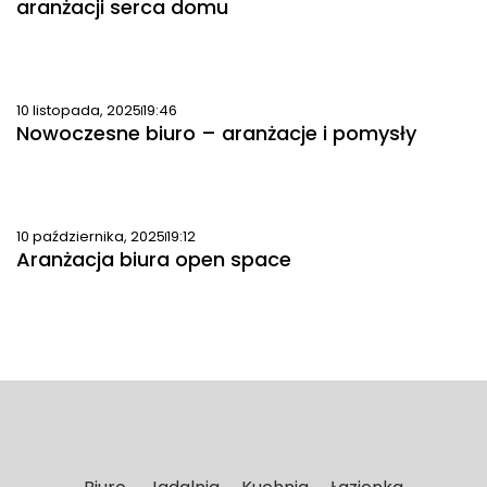
aranżacji serca domu
10 listopada, 2025
19:46
Nowoczesne biuro – aranżacje i pomysły
10 października, 2025
19:12
Aranżacja biura open space