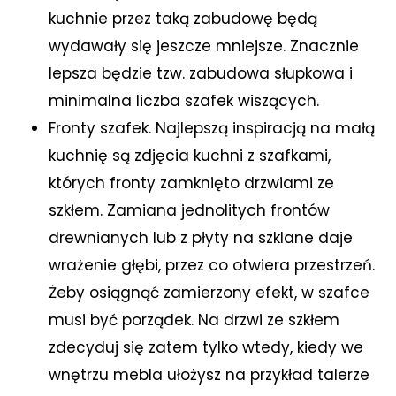
kuchnie przez taką zabudowę będą
wydawały się jeszcze mniejsze. Znacznie
lepsza będzie tzw. zabudowa słupkowa i
minimalna liczba szafek wiszących.
Fronty szafek. Najlepszą inspiracją na małą
kuchnię są zdjęcia kuchni z szafkami,
których fronty zamknięto drzwiami ze
szkłem. Zamiana jednolitych frontów
drewnianych lub z płyty na szklane daje
wrażenie głębi, przez co otwiera przestrzeń.
Żeby osiągnąć zamierzony efekt, w szafce
musi być porządek. Na drzwi ze szkłem
zdecyduj się zatem tylko wtedy, kiedy we
wnętrzu mebla ułożysz na przykład talerze