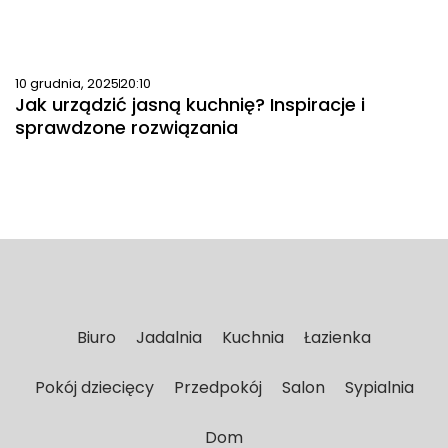
10 grudnia, 2025
20:10
Jak urządzić jasną kuchnię? Inspiracje i
sprawdzone rozwiązania
Biuro
Jadalnia
Kuchnia
Łazienka
Pokój dziecięcy
Przedpokój
Salon
Sypialnia
Dom