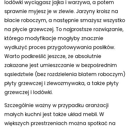
lodówki wyciągasz jajka i warzywa, a potem
sprawnie myjesz je w zlewie. Jarzyny kroisz na
blacie roboczym, a następnie smażysz wszystko
na płycie grzewczej. To najprostsze rozwiązanie,
którego modyfikacje mogłyby znacznie
wydłużyć proces przygotowywania posiłków.
Warto podkreślić jeszcze, że absolutnie
zakazane jest umieszczanie w bezpośrednim
sąsiedztwie (bez rozdzielenia blatem roboczym)
płyty grzewczej i zlewozmywaka, a także płyty
grzewczej i lodówki.
Szczególnie ważny w przypadku aranżacji
małych kuchni jest także układ mebli. W
większych przestrzeniach można spotkać na