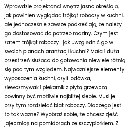
Wprawdzie projektanci wnętrz jasno określają,
jak powinien wyglądać trójkąt roboczy w kuchni,
ale jednocześnie zawsze podkreślają, że należy
go dostosować do potrzeb rodziny. Czym jest
zatem trójkąt roboczy i jak uwzględnić go w
swoich planach aranżacji kuchni? Mała i duża
przestrzeń służąca do gotowania niewiele różnią
się pod tym względem. Najważniejsze elementy
wyposażenia kuchni, czyli lodówka,
zlewozmywak i piekarnik z płytą grzewczą
powinny być możliwie najbliżej siebie. Musi je
przy tym rozdzielać blat roboczy. Dlaczego jest
to tak ważne? Wyobraź sobie, że chcesz zjeść
jajecznicę na pomidorach ze szczypiorkiem. Z