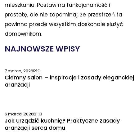
mieszkaniu. Postaw na funkcjonalność i
prostotę, ale nie zapominaj, że przestrzeń ta
powinna przede wszystkim doskonale służyć
domownikom.
NAJNOWSZE WPISY
7 marca, 2026
21:11
Ciemny salon – inspiracje i zasady eleganckiej
aranżacji
6 marca, 2026
21:13
Jak urządzić kuchnię? Praktyczne zasady
aranżacji serca domu