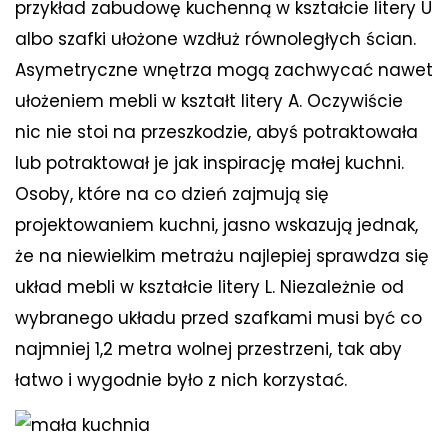
przykład zabudowę kuchenną w kształcie litery U
albo szafki ułożone wzdłuż równoległych ścian.
Asymetryczne wnętrza mogą zachwycać nawet
ułożeniem mebli w kształt litery A. Oczywiście
nic nie stoi na przeszkodzie, abyś potraktowała
lub potraktował je jak inspirację małej kuchni.
Osoby, które na co dzień zajmują się
projektowaniem kuchni, jasno wskazują jednak,
że na niewielkim metrażu najlepiej sprawdza się
układ mebli w kształcie litery L. Niezależnie od
wybranego układu przed szafkami musi być co
najmniej 1,2 metra wolnej przestrzeni, tak aby
łatwo i wygodnie było z nich korzystać.