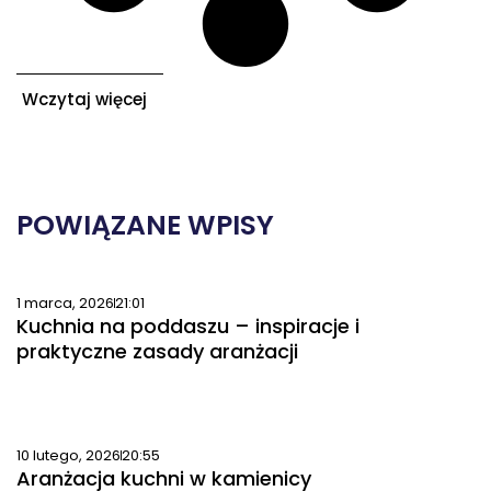
Wczytaj więcej
POWIĄZANE WPISY
1 marca, 2026
21:01
Kuchnia na poddaszu – inspiracje i
praktyczne zasady aranżacji
10 lutego, 2026
20:55
Aranżacja kuchni w kamienicy