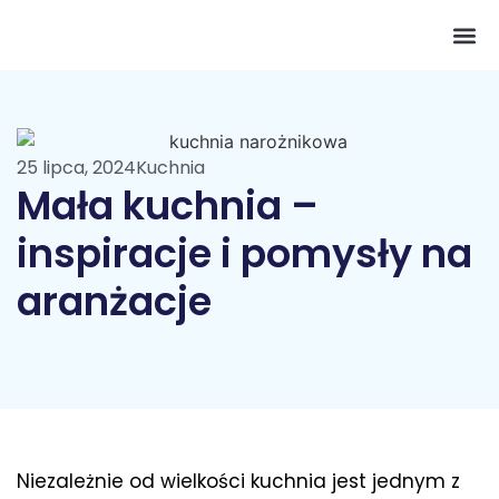
Pokój 
25 lipca, 2024
Kuchnia
Mała kuchnia –
inspiracje i pomysły na
aranżacje
Niezależnie od wielkości kuchnia jest jednym z