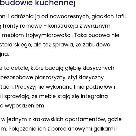
zabudowie kuchennej
ni i odróżnia ją od nowoczesnych, gładkich tafli.
 fronty ramowe – konstrukcja z wyraźnym
e meblom trójwymiarowości. Taka budowa nie
stolarskiego, ale też sprawia, że zabudowa
jna.
e to detale, które budują głębię klasycznych
bezosobowe płaszczyzny, styl klasyczny
ntach. Precyzyjnie wykonane linie podziałów i
sprawiają, że meble stają się integralną
jego wyposażeniem.
ja w jednym z krakowskich apartamentów, gdzie
em. Połączenie ich z porcelanowymi gałkami i