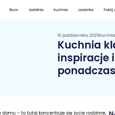
Biuro
Jadalnia
Kuchnia
Łazienka
Pokój 
10 października, 2025
Kuchnia
Kuchnia kl
inspiracje 
ponadczas
N
domu – to tutaj koncentruje się życie rodzinne,