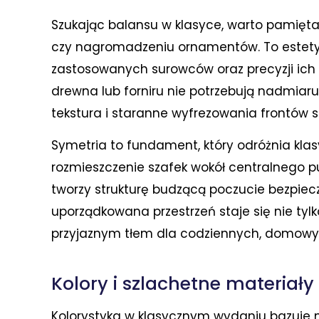
Szukając balansu w klasyce, warto pamięt
czy nagromadzeniu ornamentów. To estetyka,
zastosowanych surowców oraz precyzji ich 
drewna lub forniru nie potrzebują nadmiaru 
tekstura i staranne wyfrezowania frontów 
Symetria to fundament, który odróżnia kl
rozmieszczenie szafek wokół centralnego pu
tworzy strukturę budzącą poczucie bezpiec
uporządkowana przestrzeń staje się nie tyl
przyjaznym tłem dla codziennych, domowy
Kolory i szlachetne materiały
Kolorystyka w klasycznym wydaniu bazuje n