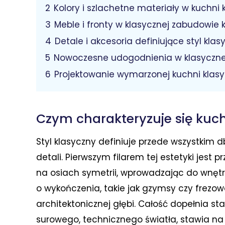
2
Kolory i szlachetne materiały w kuchni 
3
Meble i fronty w klasycznej zabudowie
4
Detale i akcesoria definiujące styl klas
5
Nowoczesne udogodnienia w klasyczne
6
Projektowanie wymarzonej kuchni klasy
Czym charakteryzuje się kuc
Styl klasyczny definiuje przede wszystkim d
detali. Pierwszym filarem tej estetyki jest 
na osiach symetrii, wprowadzając do wnętr
o wykończenia, takie jak gzymsy czy frezo
architektonicznej głębi. Całość dopełnia st
surowego, technicznego światła, stawia na 