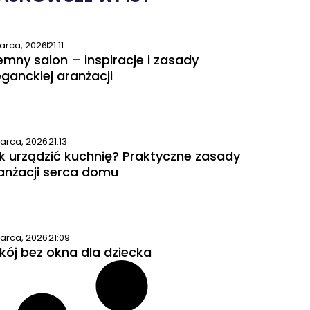
arca, 2026
21:11
emny salon – inspiracje i zasady
eganckiej aranżacji
arca, 2026
21:13
k urządzić kuchnię? Praktyczne zasady
anżacji serca domu
arca, 2026
21:09
kój bez okna dla dziecka