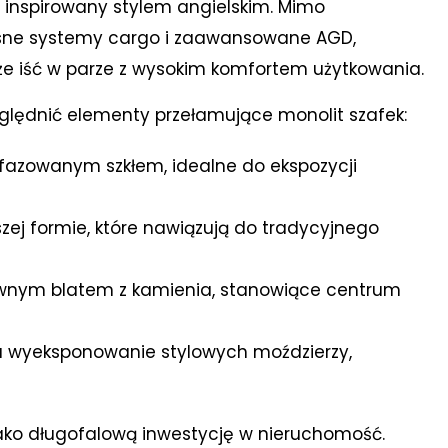
 inspirowany stylem angielskim. Mimo
esne systemy cargo i zaawansowane AGD,
że iść w parze z wysokim komfortem użytkowania.
ględnić elementy przełamujące monolit szafek:
 fazowanym szkłem, idealne do ekspozycji
szej formie, które nawiązują do tradycyjnego
nym blatem z kamienia, stanowiące centrum
 wyeksponowanie stylowych moździerzy,
ako długofalową inwestycję w nieruchomość.