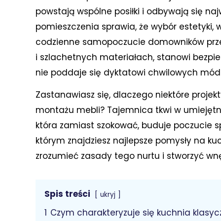
powstają wspólne posiłki i odbywają się naj
pomieszczenia sprawia, że wybór estetyki, 
codzienne samopoczucie domowników przez d
i szlachetnych materiałach, stanowi bezpie
nie poddaje się dyktatowi chwilowych mód
Zastanawiasz się, dlaczego niektóre proje
montażu mebli? Tajemnica tkwi w umiejętny
która zamiast szokować, buduje poczucie sp
którym znajdziesz najlepsze pomysły na kuc
zrozumieć zasady tego nurtu i stworzyć wn
Spis treści
ukryj
1
Czym charakteryzuje się kuchnia klasy