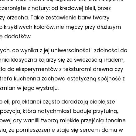
rpnięte z natury: od kredowej bieli, przez
zy orzecha. Takie zestawienie barw tworzy
o krzykliwych kolorów, nie męczy przy dłuższym
ę dodatków.
ych, co wynika z jej uniwersalności i zdolności do
ia klasyczna kojarzy się ze świeżością i ładem,
ścia do eksperymentów z teksturami drewna czy
strefa kuchenna zachowa estetyczną spójność z
zmian w jego wystroju.
ieli, projektanci często doradzają cieplejsze
pozycja, która natychmiast buduje przytulną,
wej czy wanilii tworzą miękkie przejścia tonalne
wia, że pomieszczenie staje się sercem domu w