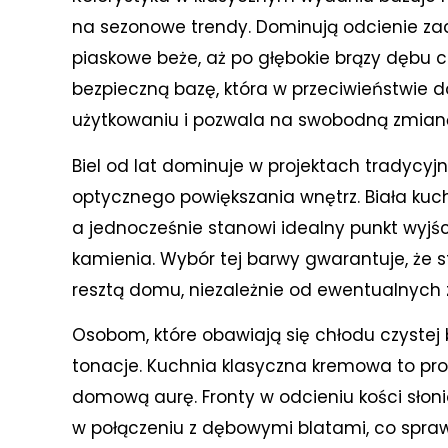
na sezonowe trendy. Dominują odcienie zacze
piaskowe beże, aż po głębokie brązy dębu c
bezpieczną bazę, która w przeciwieństwie d
użytkowaniu i pozwala na swobodną zmian
Biel od lat dominuje w projektach tradycyjn
optycznego powiększania wnętrz. Biała kuchn
a jednocześnie stanowi idealny punkt wyj
kamienia. Wybór tej barwy gwarantuje, że 
resztą domu, niezależnie od ewentualnych 
Osobom, które obawiają się chłodu czystej b
tonacje. Kuchnia klasyczna kremowa to pro
domową aurę. Fronty w odcieniu kości słonio
w połączeniu z dębowymi blatami, co spra