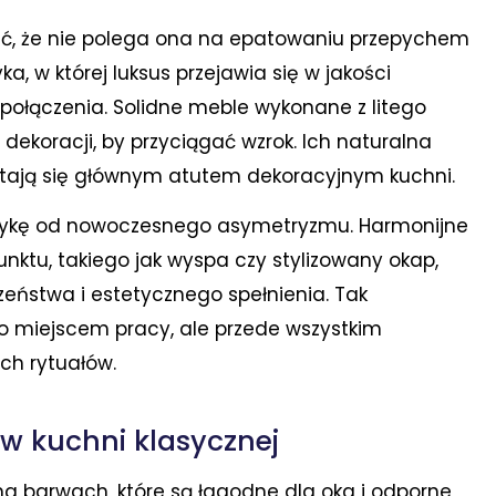
ać, że nie polega ona na epatowaniu przepychem
 w której luksus przejawia się w jakości
połączenia. Solidne meble wykonane z litego
dekoracji, by przyciągać wzrok. Ich naturalna
stają się głównym atutem dekoracyjnym kuchni.
asykę od nowoczesnego asymetryzmu. Harmonijne
nktu, takiego jak wyspa czy stylizowany okap,
zeństwa i estetycznego spełnienia. Tak
ko miejscem pracy, ale przede wszystkim
ch rytuałów.
 w kuchni klasycznej
a barwach, które są łagodne dla oka i odporne