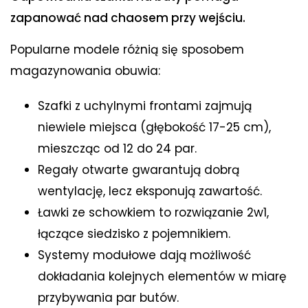
zapanować nad chaosem przy wejściu.
Popularne modele różnią się sposobem
magazynowania obuwia:
Szafki z uchylnymi frontami zajmują
niewiele miejsca (głębokość 17-25 cm),
mieszcząc od 12 do 24 par.
Regały otwarte gwarantują dobrą
wentylację, lecz eksponują zawartość.
Ławki ze schowkiem to rozwiązanie 2w1,
łączące siedzisko z pojemnikiem.
Systemy modułowe dają możliwość
dokładania kolejnych elementów w miarę
przybywania par butów.