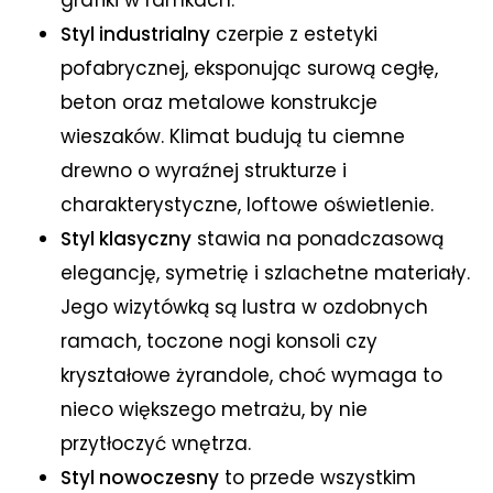
Styl industrialny
czerpie z estetyki
pofabrycznej, eksponując surową cegłę,
beton oraz metalowe konstrukcje
wieszaków. Klimat budują tu ciemne
drewno o wyraźnej strukturze i
charakterystyczne, loftowe oświetlenie.
Styl klasyczny
stawia na ponadczasową
elegancję, symetrię i szlachetne materiały.
Jego wizytówką są lustra w ozdobnych
ramach, toczone nogi konsoli czy
kryształowe żyrandole, choć wymaga to
nieco większego metrażu, by nie
przytłoczyć wnętrza.
Styl nowoczesny
to przede wszystkim