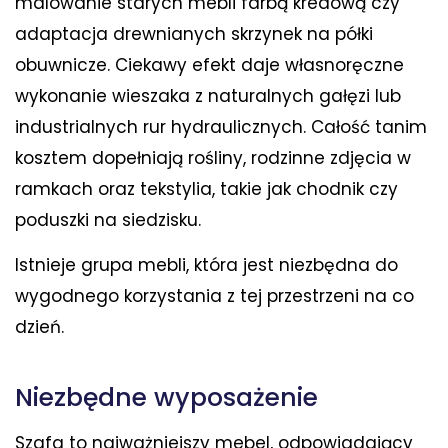
malowanie starych mebli farbą kredową czy
adaptacja drewnianych skrzynek na półki
obuwnicze. Ciekawy efekt daje własnoręczne
wykonanie wieszaka z naturalnych gałęzi lub
industrialnych rur hydraulicznych. Całość tanim
kosztem dopełniają rośliny, rodzinne zdjęcia w
ramkach oraz tekstylia, takie jak chodnik czy
poduszki na siedzisku.
Istnieje grupa mebli, która jest niezbędna do
wygodnego korzystania z tej przestrzeni na co
dzień.
Niezbędne wyposażenie
Szafa to najważniejszy mebel, odpowiadający