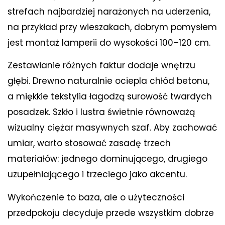
strefach najbardziej narażonych na uderzenia,
na przykład przy wieszakach, dobrym pomysłem
jest montaż lamperii do wysokości 100–120 cm.
Zestawianie różnych faktur dodaje wnętrzu
głębi. Drewno naturalnie ociepla chłód betonu,
a miękkie tekstylia łagodzą surowość twardych
posadzek. Szkło i lustra świetnie równoważą
wizualny ciężar masywnych szaf. Aby zachować
umiar, warto stosować zasadę trzech
materiałów: jednego dominującego, drugiego
uzupełniającego i trzeciego jako akcentu.
Wykończenie to baza, ale o użyteczności
przedpokoju decyduje przede wszystkim dobrze