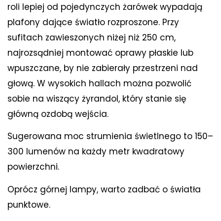
roli lepiej od pojedynczych żarówek wypadają
plafony dające światło rozproszone. Przy
sufitach zawieszonych niżej niż 250 cm,
najrozsądniej montować oprawy płaskie lub
wpuszczane, by nie zabierały przestrzeni nad
głową. W wysokich hallach można pozwolić
sobie na wiszący żyrandol, który stanie się
główną ozdobą wejścia.
Sugerowana moc strumienia świetlnego to 150–
300 lumenów na każdy metr kwadratowy
powierzchni.
Oprócz górnej lampy, warto zadbać o światła
punktowe.