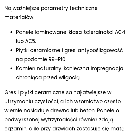
Najważniejsze parametry techniczne
materiałów:
Panele laminowane: klasa ścieralności AC4
lub AC5.
Płytki ceramiczne i gres: antypoślizgowość
na poziomie R9–R10.
Kamień naturalny: konieczna impregnacja
chroniąca przed wilgocią.
Gres i płytki ceramiczne są najłatwiejsze w
utrzymaniu czystości, a ich wzornictwo często
wiernie naśladuje drewno lub beton. Panele o
podwyższonej wytrzymałości również zdają
egzamin, o ile przy drzwiach zastosuje się matę