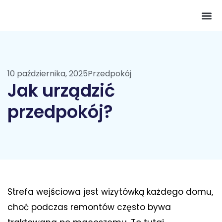
Pokój 
10 października, 2025
Przedpokój
Jak urządzić
przedpokój?
Strefa wejściowa jest wizytówką każdego domu,
choć podczas remontów często bywa