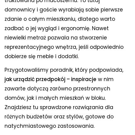
traktowana po macoszemu. To tutaj
domownicy i goście wyrabiają sobie pierwsze
zdanie o całym mieszkaniu, dlatego warto
zadbać o jej wygląd i ergonomię. Nawet
niewielki metraż pozwala na stworzenie
reprezentacyjnego wnętrza, jeśli odpowiednio
dobierze się meble i dodatki.
Przygotowaliśmy poradnik, który podpowiada,
jak urządzić przedpokój – inspiracje
w nim
zawarte dotyczą zarówno przestronnych
domów, jak i małych mieszkań w bloku.
Znajdziesz tu sprawdzone rozwiązania dla
różnych budżetów oraz stylów, gotowe do
natychmiastowego zastosowania.