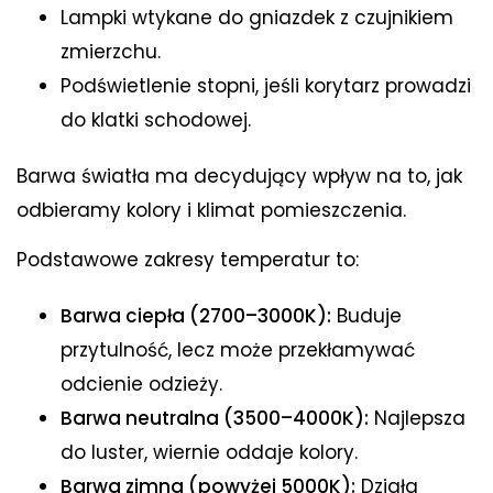
Lampki wtykane do gniazdek z czujnikiem
zmierzchu.
Podświetlenie stopni, jeśli korytarz prowadzi
do klatki schodowej.
Barwa światła ma decydujący wpływ na to, jak
odbieramy kolory i klimat pomieszczenia.
Podstawowe zakresy temperatur to:
Barwa ciepła (2700–3000K):
Buduje
przytulność, lecz może przekłamywać
odcienie odzieży.
Barwa neutralna (3500–4000K):
Najlepsza
do luster, wiernie oddaje kolory.
Barwa zimna (powyżej 5000K):
Działa