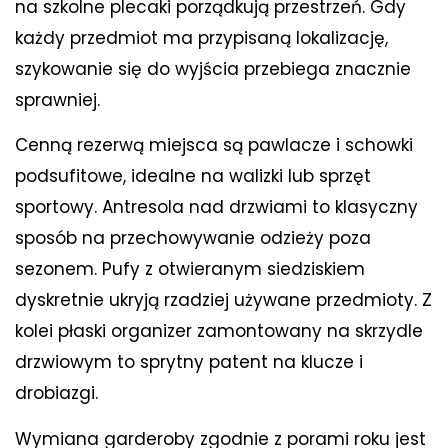
na szkolne plecaki porządkują przestrzeń. Gdy
każdy przedmiot ma przypisaną lokalizację,
szykowanie się do wyjścia przebiega znacznie
sprawniej.
Cenną rezerwą miejsca są pawlacze i schowki
podsufitowe, idealne na walizki lub sprzęt
sportowy. Antresola nad drzwiami to klasyczny
sposób na przechowywanie odzieży poza
sezonem. Pufy z otwieranym siedziskiem
dyskretnie ukryją rzadziej używane przedmioty. Z
kolei płaski organizer zamontowany na skrzydle
drzwiowym to sprytny patent na klucze i
drobiazgi.
Wymiana garderoby zgodnie z porami roku jest