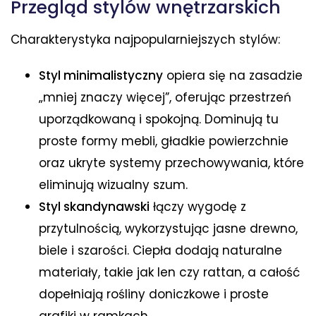
Przegląd stylów wnętrzarskich
Charakterystyka najpopularniejszych stylów:
Styl minimalistyczny
opiera się na zasadzie
„mniej znaczy więcej”, oferując przestrzeń
uporządkowaną i spokojną. Dominują tu
proste formy mebli, gładkie powierzchnie
oraz ukryte systemy przechowywania, które
eliminują wizualny szum.
Styl skandynawski
łączy wygodę z
przytulnością, wykorzystując jasne drewno,
biele i szarości. Ciepła dodają naturalne
materiały, takie jak len czy rattan, a całość
dopełniają rośliny doniczkowe i proste
grafiki w ramkach.