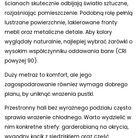
ścianach skutecznie odbijają światło sztuczne,
rozjaśniając pomieszczenie. Podobną rolę pełnią
lustrzane powierzchnie, lakierowane fronty
mebli oraz metaliczne detale. Aby kolory
wyglądały naturalnie, najlepiej wybrać żarówki o
wysokim współczynniku oddawania barw (CRI
powyżej 90).
Duży metraż to komfort, ale jego
zagospodarowanie również wymaga dobrego
planu, by uniknąć wrażenia pustki.
Przestronny hall bez wyraźnego podziału często
sprawia wrażenie chłodnego. Warto wydzielić w
nim konkretne strefy: garderobianą na okrycia,
wygodny kącik z siedziskiem oraz część