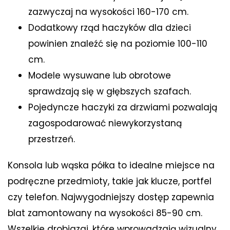
zazwyczaj na wysokości 160-170 cm.
Dodatkowy rząd haczyków dla dzieci
powinien znaleźć się na poziomie 100-110
cm.
Modele wysuwane lub obrotowe
sprawdzają się w głębszych szafach.
Pojedyncze haczyki za drzwiami pozwalają
zagospodarować niewykorzystaną
przestrzeń.
Konsola lub wąska półka to idealne miejsce na
podręczne przedmioty, takie jak klucze, portfel
czy telefon. Najwygodniejszy dostęp zapewnia
blat zamontowany na wysokości 85-90 cm.
Wszelkie drobiazgi, które wprowadzają wizualny