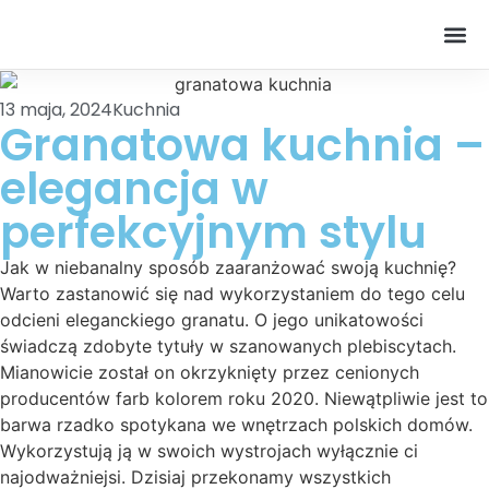
13 maja, 2024
Kuchnia
Granatowa kuchnia –
elegancja w
perfekcyjnym stylu
Jak w niebanalny sposób zaaranżować swoją kuchnię?
Warto zastanowić się nad wykorzystaniem do tego celu
odcieni eleganckiego granatu. O jego unikatowości
świadczą zdobyte tytuły w szanowanych plebiscytach.
Mianowicie został on okrzyknięty przez cenionych
producentów farb kolorem roku 2020. Niewątpliwie jest to
barwa rzadko spotykana we wnętrzach polskich domów.
Wykorzystują ją w swoich wystrojach wyłącznie ci
najodważniejsi. Dzisiaj przekonamy wszystkich