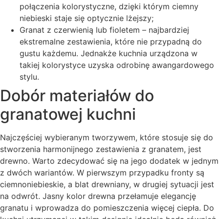
połączenia kolorystyczne, dzięki którym ciemny
niebieski staje się optycznie lżejszy;
Granat z czerwienią lub fioletem – najbardziej
ekstremalne zestawienia, które nie przypadną do
gustu każdemu. Jednakże kuchnia urządzona w
takiej kolorystyce uzyska odrobinę awangardowego
stylu.
Dobór materiałów do
granatowej kuchni
Najczęściej wybieranym tworzywem, które stosuje się do
stworzenia harmonijnego zestawienia z granatem, jest
drewno. Warto zdecydować się na jego dodatek w jednym
z dwóch wariantów. W pierwszym przypadku fronty są
ciemnoniebieskie, a blat drewniany, w drugiej sytuacji jest
na odwrót. Jasny kolor drewna przełamuje elegancję
granatu i wprowadza do pomieszczenia więcej ciepła. Do