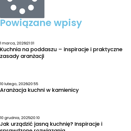
Powiązane wpisy
1 marca, 2026
21:01
Kuchnia na poddaszu – inspiracje i praktyczne
zasady aranżacji
10 lutego, 2026
20:55
Aranżacja kuchni w kamienicy
10 grudnia, 2025
20:10
Jak urządzić jasną kuchnię? Inspiracje i
sprawdzone rozwiązania