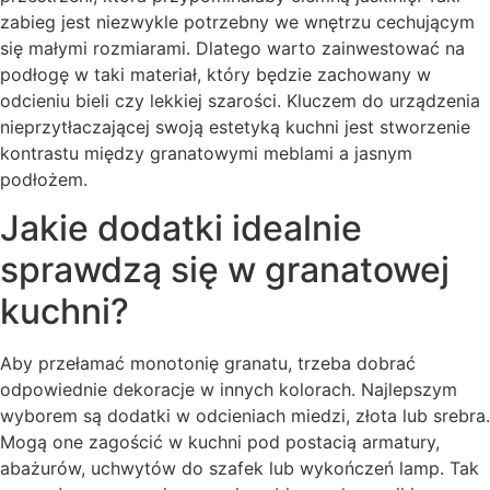
zabieg jest niezwykle potrzebny we wnętrzu cechującym
się małymi rozmiarami. Dlatego warto zainwestować na
podłogę w taki materiał, który będzie zachowany w
odcieniu bieli czy lekkiej szarości. Kluczem do urządzenia
nieprzytłaczającej swoją estetyką kuchni jest stworzenie
kontrastu między granatowymi meblami a jasnym
podłożem.
Jakie dodatki idealnie
sprawdzą się w granatowej
kuchni?
Aby przełamać monotonię granatu, trzeba dobrać
odpowiednie dekoracje w innych kolorach. Najlepszym
wyborem są dodatki w odcieniach miedzi, złota lub srebra.
Mogą one zagościć w kuchni pod postacią armatury,
abażurów, uchwytów do szafek lub wykończeń lamp. Tak