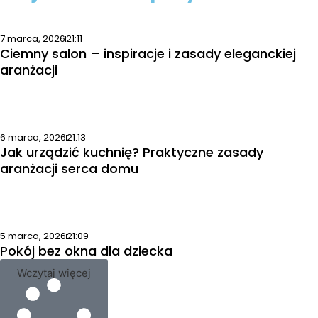
7 marca, 2026
21:11
Ciemny salon – inspiracje i zasady eleganckiej
aranżacji
6 marca, 2026
21:13
Jak urządzić kuchnię? Praktyczne zasady
aranżacji serca domu
5 marca, 2026
21:09
Pokój bez okna dla dziecka
Wczytaj więcej