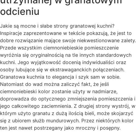
odcieniu
Jakie są mocne i słabe strony granatowej kuchni?
Inspiracje zaprezentowane w tekście pokazują, że jest to
dobre rozwiązanie mające swoje niekwestionowane zalety.
Przede wszystkim ciemnoniebieskie pomieszczenie
wyróżnia się oryginalnością na tle innych standardowych
kuchni. Jego wyjątkowość docenią indywidualiści oraz
osoby lubujące się w ekstrawaganckich połączeniach.
Granatowa kuchnia to elegancja i szyk sam w sobie.
Natomiast do wad można zaliczyć fakt, że jeśli
ciemnoniebieski kolor zostanie użyty w nadmiarze,
doprowadza do optycznego zmniejszenia pomieszczenia i
jego całkowitego zaciemnienia. Z drugiej strony wystrój, w
którym użyto granatu z dużą ilością bieli, może skojarzyć
się z ubiorem służb mundurowych. Przez niektórych kolor
ten jest nawet postrzegany jako mroczny i posępny.