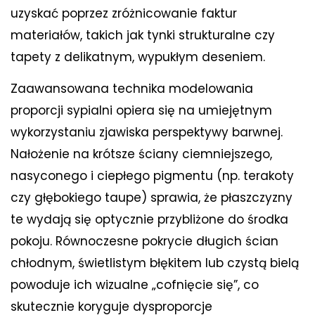
uzyskać poprzez zróżnicowanie faktur
materiałów, takich jak tynki strukturalne czy
tapety z delikatnym, wypukłym deseniem.
Zaawansowana technika modelowania
proporcji sypialni opiera się na umiejętnym
wykorzystaniu zjawiska perspektywy barwnej.
Nałożenie na krótsze ściany ciemniejszego,
nasyconego i ciepłego pigmentu (np. terakoty
czy głębokiego taupe) sprawia, że płaszczyzny
te wydają się optycznie przybliżone do środka
pokoju. Równoczesne pokrycie długich ścian
chłodnym, świetlistym błękitem lub czystą bielą
powoduje ich wizualne „cofnięcie się”, co
skutecznie koryguje dysproporcje