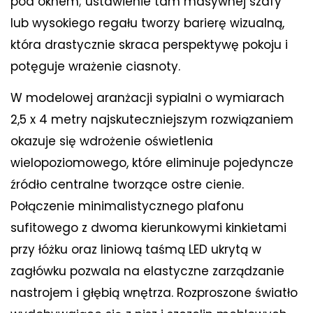
pod oknem; ustawienie tam masywnej szafy
lub wysokiego regału tworzy barierę wizualną,
która drastycznie skraca perspektywę pokoju i
potęguje wrażenie ciasnoty.
W modelowej aranżacji sypialni o wymiarach
2,5 x 4 metry najskuteczniejszym rozwiązaniem
okazuje się wdrożenie oświetlenia
wielopoziomowego, które eliminuje pojedyncze
źródło centralne tworzące ostre cienie.
Połączenie minimalistycznego plafonu
sufitowego z dwoma kierunkowymi kinkietami
przy łóżku oraz liniową taśmą LED ukrytą w
zagłówku pozwala na elastyczne zarządzanie
nastrojem i głębią wnętrza. Rozproszone światło