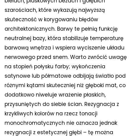
bielach, piaskowych beżach i gołębich
szarościach, które wykazują najwyższą
skuteczność w korygowaniu błędów
architektonicznych. Barwy te pełnią funkcję
neutralnej bazy, która stabilizuje temperaturę
barwową wnętrza i wspiera wyciszenie układu
nerwowego przed snem. Warto zwrócić uwagę
na stopień połysku farby; wykończenia
satynowe lub półmatowe odbijają światło pod
różnymi kątami skuteczniej niż głęboki mat, co
dodatkowo niweluje wrażenie płaskich,
przysuniętych do siebie ścian. Rezygnacja z
krzykliwych kolorów na rzecz tonacji
monochromatycznych nie oznacza jednak
rezygnacji z estetycznej głębi – tę można