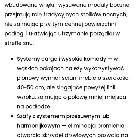
wbudowane wnęki i wysuwane moduły boczne
przejmują rolę tradycyjnych stolików nocnych,
nie zajmując przy tym cennej powierzchni
podłogi i ułatwiając utrzymanie porządku w
strefie snu.
Systemy cargo i wysokie komody
— w
wąskich pokojach należy wykorzystywać
pionowy wymiar ścian; meble o szerokości
40-50 cm, ale sięgające powyżej linii
wzroku, zajmując o połowę mniej miejsca
na podłodze.
Szafy z systemem przesuwnym lub
harmonijkowym
— eliminacja promienia
otwarcia skrzydeł drzwiowych pozwala na