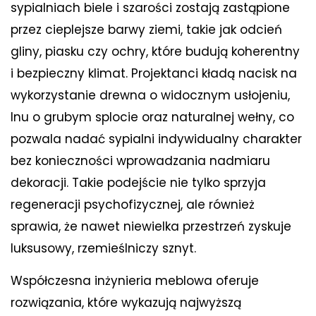
sypialniach biele i szarości zostają zastąpione
przez cieplejsze barwy ziemi, takie jak odcień
gliny, piasku czy ochry, które budują koherentny
i bezpieczny klimat. Projektanci kładą nacisk na
wykorzystanie drewna o widocznym usłojeniu,
lnu o grubym splocie oraz naturalnej wełny, co
pozwala nadać sypialni indywidualny charakter
bez konieczności wprowadzania nadmiaru
dekoracji. Takie podejście nie tylko sprzyja
regeneracji psychofizycznej, ale również
sprawia, że nawet niewielka przestrzeń zyskuje
luksusowy, rzemieślniczy sznyt.
Współczesna inżynieria meblowa oferuje
rozwiązania, które wykazują najwyższą