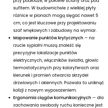
przy podłodze, w połowie ściany oraz pod
sufitem. W budownictwie z wielkiej płyty
różnice w pionach mogą sięgać nawet 5
cm, co jest kluczowe przy projektowaniu
szaf wnękowych i zabudowy na wymiar.
Mapowanie punktów krytycznych
— na
rzucie sypialni muszą znaleźć się
precyzyjne lokalizacje punktów
elektrycznych, włączników światła, głowic
termostatycznych przy kaloryferach oraz
kierunek i promień otwarcia skrzydeł
drzwiowych i okiennych. Pozwala to uniknąć
kolizji z nowym wyposażeniem.
Ergonomia ciągów komunikacyjnych
— dla
zachowania swobody ruchu konieczne jest