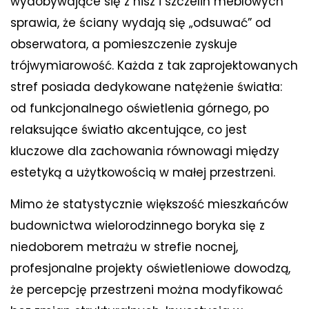
wydobywające się z nisz i szczelin meblowych
sprawia, że ściany wydają się „odsuwać” od
obserwatora, a pomieszczenie zyskuje
trójwymiarowość. Każda z tak zaprojektowanych
stref posiada dedykowane natężenie światła:
od funkcjonalnego oświetlenia górnego, po
relaksujące światło akcentujące, co jest
kluczowe dla zachowania równowagi między
estetyką a użytkowością w małej przestrzeni.
Mimo że statystycznie większość mieszkańców
budownictwa wielorodzinnego boryka się z
niedoborem metrażu w strefie nocnej,
profesjonalne projekty oświetleniowe dowodzą,
że percepcję przestrzeni można modyfikować