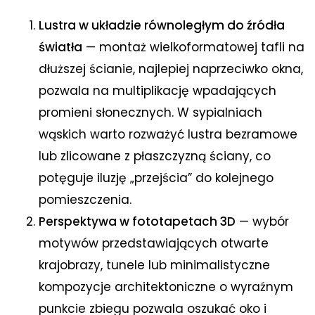
Lustra w układzie równoległym do źródła
światła
— montaż wielkoformatowej tafli na
dłuższej ścianie, najlepiej naprzeciwko okna,
pozwala na multiplikację wpadających
promieni słonecznych. W sypialniach
wąskich warto rozważyć lustra bezramowe
lub zlicowane z płaszczyzną ściany, co
potęguje iluzję „przejścia” do kolejnego
pomieszczenia.
Perspektywa w fototapetach 3D
— wybór
motywów przedstawiających otwarte
krajobrazy, tunele lub minimalistyczne
kompozycje architektoniczne o wyraźnym
punkcie zbiegu pozwala oszukać oko i