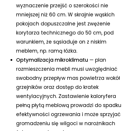
wyznaczenie przejść o szerokości nie
mniejszej niż 60 cm. W skrajnie wąskich
pokojach dopuszczalne jest zwężenie
korytarza technicznego do 50 cm, pod
warunkiem, że sąsiaduje on z niskim
meblem, np. ramą łóżka.
Optymalizacja mikroklimatu
— plan
rozmieszczenia mebli musi uwzględniać
swobodny przepływ mas powietrza wokół
grzejników oraz dostęp do kratek
wentylacyjnych. Zastawienie kaloryfera
pełną płytą meblową prowadzi do spadku
efektywności ogrzewania i może sprzyjać
gromadzeniu się wilgoci w narożnikach