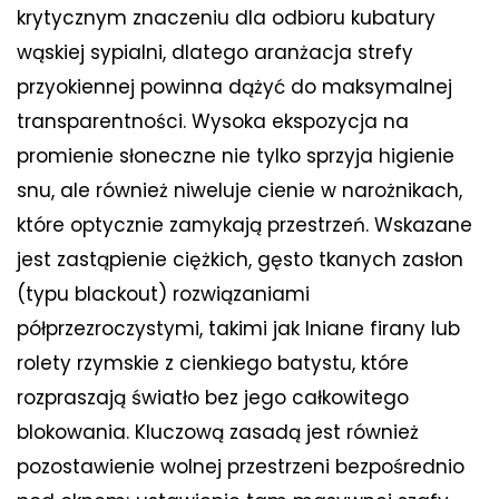
krytycznym znaczeniu dla odbioru kubatury
wąskiej sypialni, dlatego aranżacja strefy
przyokiennej powinna dążyć do maksymalnej
transparentności. Wysoka ekspozycja na
promienie słoneczne nie tylko sprzyja higienie
snu, ale również niweluje cienie w narożnikach,
które optycznie zamykają przestrzeń. Wskazane
jest zastąpienie ciężkich, gęsto tkanych zasłon
(typu blackout) rozwiązaniami
półprzezroczystymi, takimi jak lniane firany lub
rolety rzymskie z cienkiego batystu, które
rozpraszają światło bez jego całkowitego
blokowania. Kluczową zasadą jest również
pozostawienie wolnej przestrzeni bezpośrednio