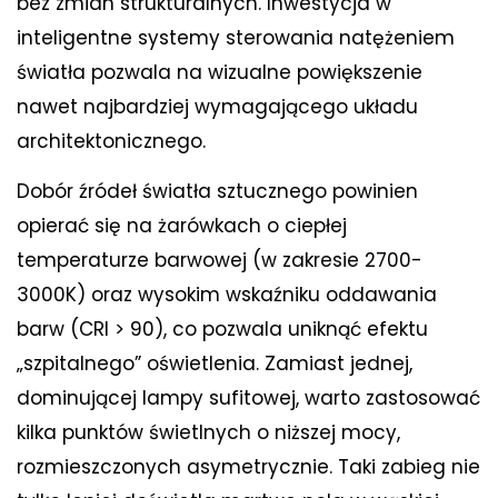
bez zmian strukturalnych. Inwestycja w
inteligentne systemy sterowania natężeniem
światła pozwala na wizualne powiększenie
nawet najbardziej wymagającego układu
architektonicznego.
Dobór źródeł światła sztucznego powinien
opierać się na żarówkach o ciepłej
temperaturze barwowej (w zakresie 2700-
3000K) oraz wysokim wskaźniku oddawania
barw (CRI > 90), co pozwala uniknąć efektu
„szpitalnego” oświetlenia. Zamiast jednej,
dominującej lampy sufitowej, warto zastosować
kilka punktów świetlnych o niższej mocy,
rozmieszczonych asymetrycznie. Taki zabieg nie