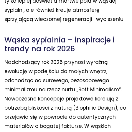
tylko lepiej doświetla martwe pola w wąskiej
sypialni, ale również kreuje atmosferę
sprzyjającą wieczornej regeneracji i wyciszeniu.
Wąska sypialnia – inspiracje i
trendy na rok 2026
Nadchodzący rok 2026 przynosi wyraźną
ewolucję w podejściu do małych wnętrz,
odchodząc od surowego, bezosobowego
minimalizmu na rzecz nurtu „Soft Minimalism”.
Nowoczesne koncepcje projektowe korelują z
potrzebą bliskości z naturą (Biophilic Design), co
przejawia się w powrocie do autentycznych
materiałów o bogatej fakturze. W wąskich