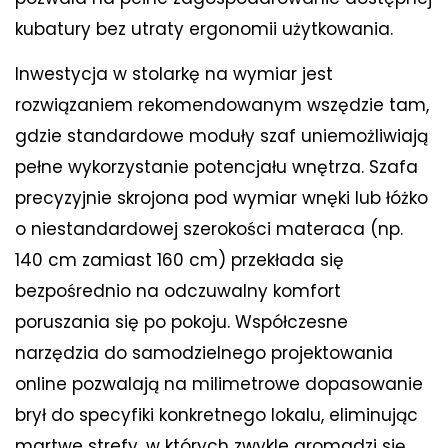
kubatury bez utraty ergonomii użytkowania.
Inwestycja w stolarkę na wymiar jest
rozwiązaniem rekomendowanym wszędzie tam,
gdzie standardowe moduły szaf uniemożliwiają
pełne wykorzystanie potencjału wnętrza. Szafa
precyzyjnie skrojona pod wymiar wnęki lub łóżko
o niestandardowej szerokości materaca (np.
140 cm zamiast 160 cm) przekłada się
bezpośrednio na odczuwalny komfort
poruszania się po pokoju. Współczesne
narzędzia do samodzielnego projektowania
online pozwalają na milimetrowe dopasowanie
brył do specyfiki konkretnego lokalu, eliminując
martwe strefy, w których zwykle gromadzi się