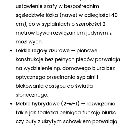
ustawienie szafy w bezpośrednim
sąsiedztwie łóżka (nawet w odległości 40
cm), co w sypialniach o szerokości 2
metrów bywa rozwiązaniem jedynym z
możliwych.
Lekkie regały ażurowe
— pionowe
konstrukcje bez pełnych pleców pozwalają
na wydzielenie np. domowego biura bez
optycznego przecinania sypialni i
blokowania dostępu do światła
słonecznego.
Meble hybrydowe (2-w-1)
— rozwiązania
takie jak toaletka pełniąca funkcję biurka
czy pufy z ukrytym schowkiem pozwalają