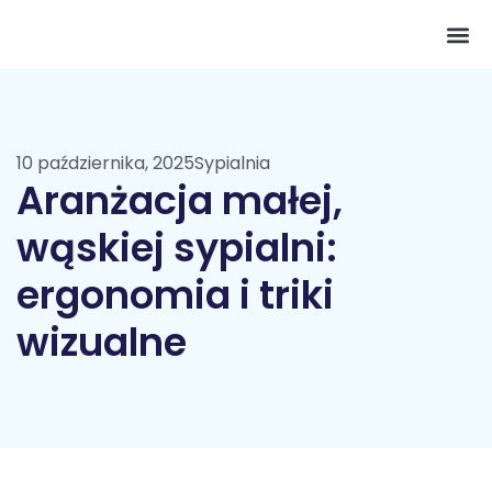
Pokój 
10 października, 2025
Sypialnia
Aranżacja małej,
wąskiej sypialni:
ergonomia i triki
wizualne