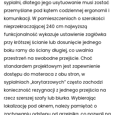
sypialni, dlatego jego usytuowanie musi zostać
przemyślane pod kątem codziennej ergonomii i
komunikacji. W pomieszczeniach o szerokości
nieprzekraczającej 240 cm najwyższą
funkcjonalność wykazuje ustawienie zagłówka
przy krótszej ścianie lub dosunięcie jednego
boku ramy do ściany długiej, co uwalnia
przestrzeń na swobodne przejście. Choć
standardem projektowym jest zapewnienie
dostępu do materaca z obu stron, w
sypialniach „korytarzowych” często zachodzi
konieczność rezygnacji z jednego przejścia na
rzecz szerszej szafy lub biurka. Wybierając
lokalizację pod oknem, należy pamiętać o
zachowaniu odstępu od grzejnika, co pozwoli na