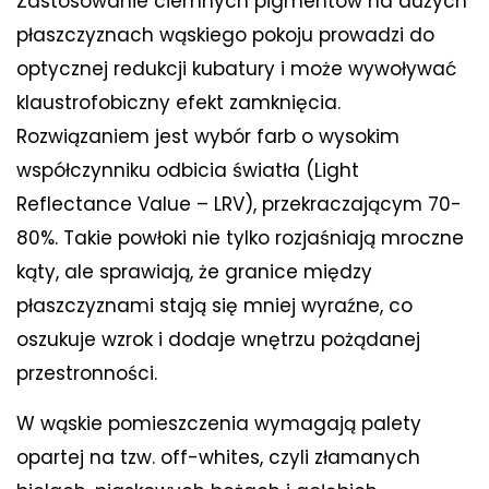
Zastosowanie ciemnych pigmentów na dużych
płaszczyznach wąskiego pokoju prowadzi do
optycznej redukcji kubatury i może wywoływać
klaustrofobiczny efekt zamknięcia.
Rozwiązaniem jest wybór farb o wysokim
współczynniku odbicia światła (Light
Reflectance Value – LRV), przekraczającym 70-
80%. Takie powłoki nie tylko rozjaśniają mroczne
kąty, ale sprawiają, że granice między
płaszczyznami stają się mniej wyraźne, co
oszukuje wzrok i dodaje wnętrzu pożądanej
przestronności.
W wąskie pomieszczenia wymagają palety
opartej na tzw. off-whites, czyli złamanych