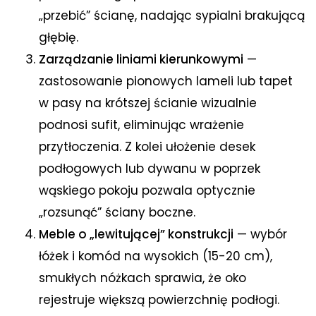
„przebić” ścianę, nadając sypialni brakującą
głębię.
Zarządzanie liniami kierunkowymi
—
zastosowanie pionowych lameli lub tapet
w pasy na krótszej ścianie wizualnie
podnosi sufit, eliminując wrażenie
przytłoczenia. Z kolei ułożenie desek
podłogowych lub dywanu w poprzek
wąskiego pokoju pozwala optycznie
„rozsunąć” ściany boczne.
Meble o „lewitującej” konstrukcji
— wybór
łóżek i komód na wysokich (15-20 cm),
smukłych nóżkach sprawia, że oko
rejestruje większą powierzchnię podłogi.