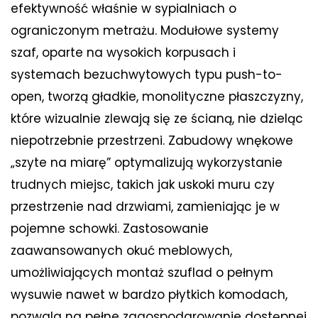
efektywność właśnie w sypialniach o
ograniczonym metrażu. Modułowe systemy
szaf, oparte na wysokich korpusach i
systemach bezuchwytowych typu push-to-
open, tworzą gładkie, monolityczne płaszczyzny,
które wizualnie zlewają się ze ścianą, nie dzieląc
niepotrzebnie przestrzeni. Zabudowy wnękowe
„szyte na miarę” optymalizują wykorzystanie
trudnych miejsc, takich jak uskoki muru czy
przestrzenie nad drzwiami, zamieniając je w
pojemne schowki. Zastosowanie
zaawansowanych okuć meblowych,
umożliwiających montaż szuflad o pełnym
wysuwie nawet w bardzo płytkich komodach,
pozwala na pełne zagospodarowanie dostępnej