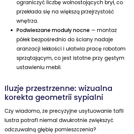
ograniczyć liczbę wolnostojących brył, co
przekłada się na większą przejrzystość
wnętrza.
Podwieszane moduły nocne
— montaż
półek bezpośrednio do ściany nadaje
aranżacji lekkości i ułatwia pracę robotom
sprzątającym, co jest istotne przy gęstym
ustawieniu mebli.
Iluzje przestrzenne: wizualna
korekta geometrii sypialni
Czy wiadomo, że precyzyjne usytuowanie tafli
lustra potrafi niemal dwukrotnie zwiększyć
odczuwalną głębię pomieszczenia?