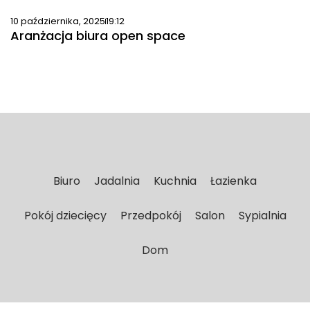
10 października, 2025
19:12
Aranżacja biura open space
Biuro
Jadalnia
Kuchnia
Łazienka
Pokój dziecięcy
Przedpokój
Salon
Sypialnia
Dom