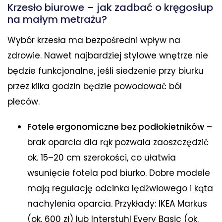
Krzesło biurowe – jak zadbać o kręgosłup
na małym metrażu?
Wybór krzesła ma bezpośredni wpływ na
zdrowie. Nawet najbardziej stylowe wnętrze nie
będzie funkcjonalne, jeśli siedzenie przy biurku
przez kilka godzin będzie powodować ból
pleców.
Fotele ergonomiczne bez podłokietników
–
brak oparcia dla rąk pozwala zaoszczędzić
ok. 15–20 cm szerokości, co ułatwia
wsunięcie fotela pod biurko. Dobre modele
mają regulację odcinka lędźwiowego i kąta
nachylenia oparcia. Przykłady: IKEA Markus
(ok. 600 zł) lub Interstuhl Every Basic (ok.