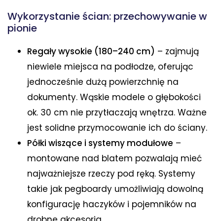
Wykorzystanie ścian: przechowywanie w
pionie
Regały wysokie (180–240 cm)
– zajmują
niewiele miejsca na podłodze, oferując
jednocześnie dużą powierzchnię na
dokumenty. Wąskie modele o głębokości
ok. 30 cm nie przytłaczają wnętrza. Ważne
jest solidne przymocowanie ich do ściany.
Półki wiszące i systemy modułowe
–
montowane nad blatem pozwalają mieć
najważniejsze rzeczy pod ręką. Systemy
takie jak pegboardy umożliwiają dowolną
konfigurację haczyków i pojemników na
drobne akcesoria.