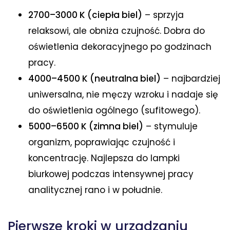
2700–3000 K (ciepła biel)
– sprzyja
relaksowi, ale obniża czujność. Dobra do
oświetlenia dekoracyjnego po godzinach
pracy.
4000–4500 K (neutralna biel)
– najbardziej
uniwersalna, nie męczy wzroku i nadaje się
do oświetlenia ogólnego (sufitowego).
5000–6500 K (zimna biel)
– stymuluje
organizm, poprawiając czujność i
koncentrację. Najlepsza do lampki
biurkowej podczas intensywnej pracy
analitycznej rano i w południe.
Pierwsze kroki w urządzaniu