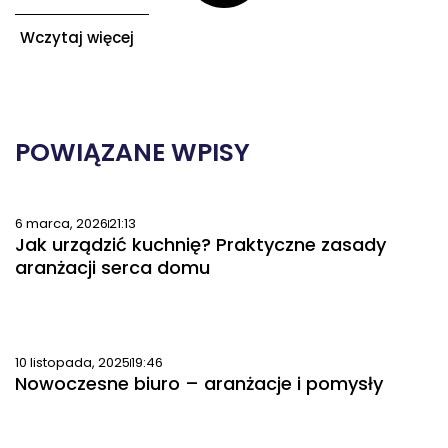
Wczytaj więcej
POWIĄZANE WPISY
6 marca, 2026
21:13
Jak urządzić kuchnię? Praktyczne zasady
aranżacji serca domu
10 listopada, 2025
19:46
Nowoczesne biuro – aranżacje i pomysły