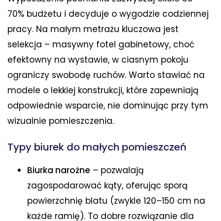
70% budżetu i decyduje o wygodzie codziennej
pracy. Na małym metrażu kluczowa jest
selekcja – masywny fotel gabinetowy, choć
efektowny na wystawie, w ciasnym pokoju
ograniczy swobodę ruchów. Warto stawiać na
modele o lekkiej konstrukcji, które zapewniają
odpowiednie wsparcie, nie dominując przy tym
wizualnie pomieszczenia.
Typy biurek do małych pomieszczeń
Biurka narożne
– pozwalają
zagospodarować kąty, oferując sporą
powierzchnię blatu (zwykle 120–150 cm na
każde ramię). To dobre rozwiązanie dla