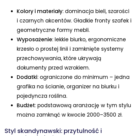
Kolory i materiały
: dominacja bieli, szarości
i czarnych akcentów. Gładkie fronty szafek i
geometryczne formy mebli.
Wyposażenie
: lekkie biurko, ergonomiczne
krzesło o prostej linii i zamknięte systemy
przechowywania, które ukrywają
dokumenty przed wzrokiem.
Dodatki
: ograniczone do minimum – jedna
grafika na ścianie, organizer na biurku i
pojedyncza roślina.
Budżet
: podstawową aranżację w tym stylu
można zamknąć w kwocie 2000–3500 zł.
Styl skandynawski: przytulność i