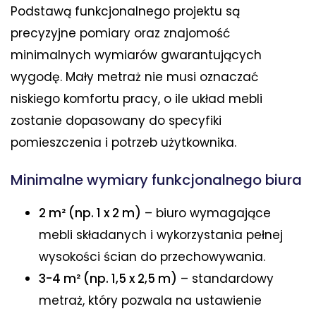
Podstawą funkcjonalnego projektu są
precyzyjne pomiary oraz znajomość
minimalnych wymiarów gwarantujących
wygodę. Mały metraż nie musi oznaczać
niskiego komfortu pracy, o ile układ mebli
zostanie dopasowany do specyfiki
pomieszczenia i potrzeb użytkownika.
Minimalne wymiary funkcjonalnego biura
2 m² (np. 1 x 2 m)
– biuro wymagające
mebli składanych i wykorzystania pełnej
wysokości ścian do przechowywania.
3-4 m² (np. 1,5 x 2,5 m)
– standardowy
metraż, który pozwala na ustawienie