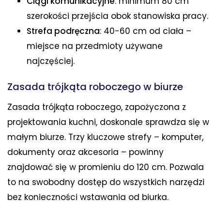
Ciągi komunikacyjne
: minimum 80 cm
szerokości przejścia obok stanowiska pracy.
Strefa podręczna
: 40-60 cm od ciała –
miejsce na przedmioty używane
najczęściej.
Zasada trójkąta roboczego w biurze
Zasada trójkąta roboczego, zapożyczona z
projektowania kuchni, doskonale sprawdza się w
małym biurze. Trzy kluczowe strefy – komputer,
dokumenty oraz akcesoria – powinny
znajdować się w promieniu do 120 cm. Pozwala
to na swobodny dostęp do wszystkich narzędzi
bez konieczności wstawania od biurka.