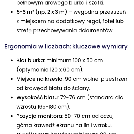
pełnowymiarowego biurka i szafki.
5-6 m² (np. 2 x 3 m)
– wygodna przestrzeń
z miejscem na dodatkowy regał, fotel lub
strefę przechowywania dokumentów.
Ergonomia w liczbach: kluczowe wymiary
Blat biurka
: minimum 100 x 50 cm
(optymalnie 120 x 60 cm).
Miejsce na krzesło
: 90 cm wolnej przestrzeni
od krawędzi blatu do ściany.
Wysokość blatu
: 72-76 cm (standard dla
wzrostu 165-180 cm).
Pozycja monitora
: 50-70 cm od oczu,
górna krawędź ekranu na linii wzroku.