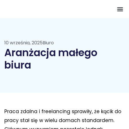
Pokój 
10 września, 2025
Biuro
Aranżacja małego
biura
Praca zdalna i freelancing sprawiły, że kącik do
pracy stał się w wielu domach standardem.