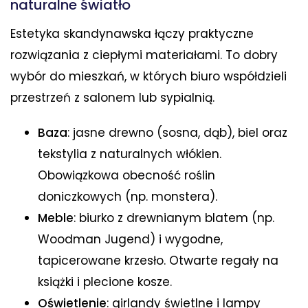
naturalne światło
Estetyka skandynawska łączy praktyczne
rozwiązania z ciepłymi materiałami. To dobry
wybór do mieszkań, w których biuro współdzieli
przestrzeń z salonem lub sypialnią.
Baza
: jasne drewno (sosna, dąb), biel oraz
tekstylia z naturalnych włókien.
Obowiązkowa obecność roślin
doniczkowych (np. monstera).
Meble
: biurko z drewnianym blatem (np.
Woodman Jugend) i wygodne,
tapicerowane krzesło. Otwarte regały na
książki i plecione kosze.
Oświetlenie
: girlandy świetlne i lampy