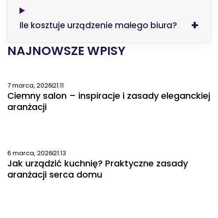
Ile kosztuje urządzenie małego biura?
NAJNOWSZE WPISY
7 marca, 2026
21:11
Ciemny salon – inspiracje i zasady eleganckiej
aranżacji
6 marca, 2026
21:13
Jak urządzić kuchnię? Praktyczne zasady
aranżacji serca domu