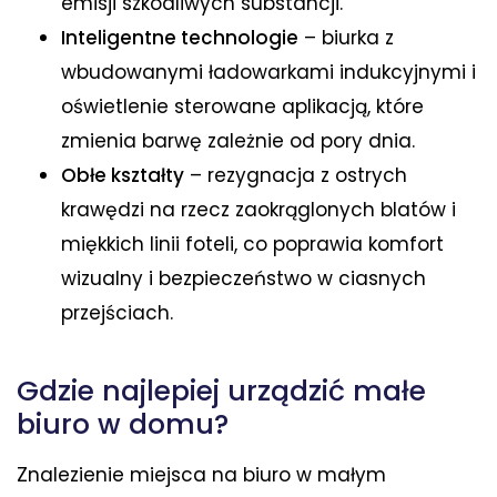
emisji szkodliwych substancji.
Inteligentne technologie
– biurka z
wbudowanymi ładowarkami indukcyjnymi i
oświetlenie sterowane aplikacją, które
zmienia barwę zależnie od pory dnia.
Obłe kształty
– rezygnacja z ostrych
krawędzi na rzecz zaokrąglonych blatów i
miękkich linii foteli, co poprawia komfort
wizualny i bezpieczeństwo w ciasnych
przejściach.
Gdzie najlepiej urządzić małe
biuro w domu?
Znalezienie miejsca na biuro w małym