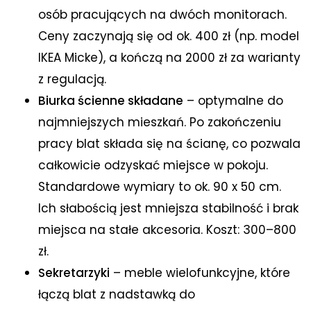
osób pracujących na dwóch monitorach.
Ceny zaczynają się od ok. 400 zł (np. model
IKEA Micke), a kończą na 2000 zł za warianty
z regulacją.
Biurka ścienne składane
– optymalne do
najmniejszych mieszkań. Po zakończeniu
pracy blat składa się na ścianę, co pozwala
całkowicie odzyskać miejsce w pokoju.
Standardowe wymiary to ok. 90 x 50 cm.
Ich słabością jest mniejsza stabilność i brak
miejsca na stałe akcesoria. Koszt: 300–800
zł.
Sekretarzyki
– meble wielofunkcyjne, które
łączą blat z nadstawką do