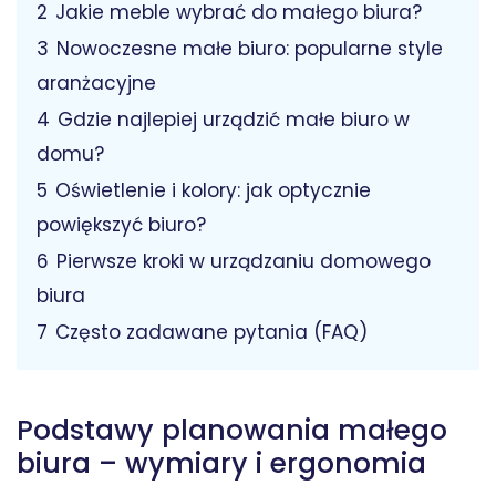
2
Jakie meble wybrać do małego biura?
3
Nowoczesne małe biuro: popularne style
aranżacyjne
4
Gdzie najlepiej urządzić małe biuro w
domu?
5
Oświetlenie i kolory: jak optycznie
powiększyć biuro?
6
Pierwsze kroki w urządzaniu domowego
biura
7
Często zadawane pytania (FAQ)
Podstawy planowania małego
biura – wymiary i ergonomia