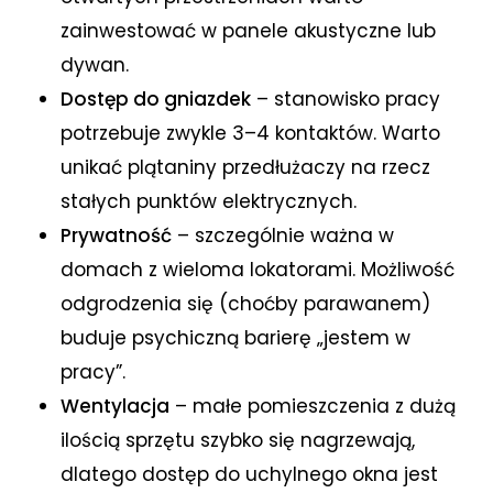
zainwestować w panele akustyczne lub
dywan.
Dostęp do gniazdek
– stanowisko pracy
potrzebuje zwykle 3–4 kontaktów. Warto
unikać plątaniny przedłużaczy na rzecz
stałych punktów elektrycznych.
Prywatność
– szczególnie ważna w
domach z wieloma lokatorami. Możliwość
odgrodzenia się (choćby parawanem)
buduje psychiczną barierę „jestem w
pracy”.
Wentylacja
– małe pomieszczenia z dużą
ilością sprzętu szybko się nagrzewają,
dlatego dostęp do uchylnego okna jest