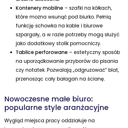
Kontenery mobilne
– szafki na kółkach,
które można wsunąć pod biurko. Pełnią
funkcję schowka na kable i biurowe
szpargały, a w razie potrzeby mogą służyć
jako dodatkowy stolik pomocniczy.
Tablice perforowane
– estetyczny sposób
na uporządkowanie przyborów do pisania
czy notatek. Pozwalają „odgruzować” blat,
przenosząc cały bałagan na ścianę.
Nowoczesne małe biuro:
popularne style aranżacyjne
Wygląd miejsca pracy oddziałuje na