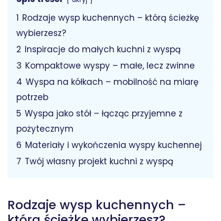
1
Rodzaje wysp kuchennych – którą ścieżkę
wybierzesz?
2
Inspiracje do małych kuchni z wyspą
3
Kompaktowe wyspy – małe, lecz zwinne
4
Wyspa na kółkach – mobilność na miarę
potrzeb
5
Wyspa jako stół – łącząc przyjemne z
pożytecznym
6
Materiały i wykończenia wyspy kuchennej
7
Twój własny projekt kuchni z wyspą
Rodzaje wysp kuchennych –
którą ścieżkę wybierzesz?