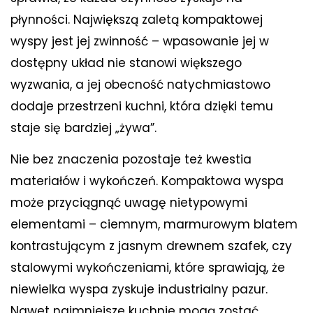
płynności. Największą zaletą kompaktowej
wyspy jest jej zwinność – wpasowanie jej w
dostępny układ nie stanowi większego
wyzwania, a jej obecność natychmiastowo
dodaje przestrzeni kuchni, która dzięki temu
staje się bardziej „żywa”.
Nie bez znaczenia pozostaje też kwestia
materiałów i wykończeń. Kompaktowa wyspa
może przyciągnąć uwagę nietypowymi
elementami – ciemnym, marmurowym blatem
kontrastującym z jasnym drewnem szafek, czy
stalowymi wykończeniami, które sprawiają, że
niewielka wyspa zyskuje industrialny pazur.
Nawet najmniejsze kuchnie mogą zostać