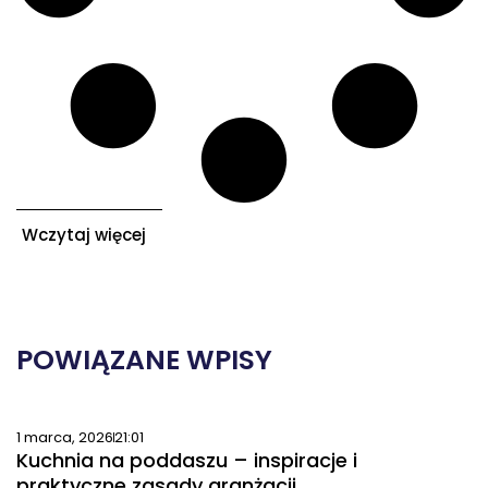
Wczytaj więcej
POWIĄZANE WPISY
1 marca, 2026
21:01
Kuchnia na poddaszu – inspiracje i
praktyczne zasady aranżacji