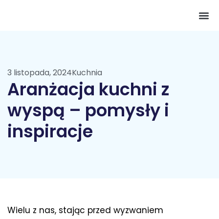
Pokój 
3 listopada, 2024
Kuchnia
Aranżacja kuchni z
wyspą – pomysły i
inspiracje
Wielu z nas, stając przed wyzwaniem