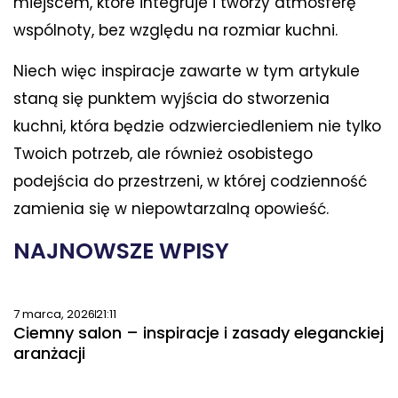
miejscem, które integruje i tworzy atmosferę
wspólnoty, bez względu na rozmiar kuchni.
Niech więc inspiracje zawarte w tym artykule
staną się punktem wyjścia do stworzenia
kuchni, która będzie odzwierciedleniem nie tylko
Twoich potrzeb, ale również osobistego
podejścia do przestrzeni, w której codzienność
zamienia się w niepowtarzalną opowieść.
NAJNOWSZE WPISY
7 marca, 2026
21:11
Ciemny salon – inspiracje i zasady eleganckiej
aranżacji