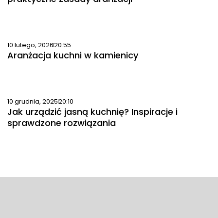
10 lutego, 2026
20:55
Aranżacja kuchni w kamienicy
10 grudnia, 2025
20:10
Jak urządzić jasną kuchnię? Inspiracje i
sprawdzone rozwiązania