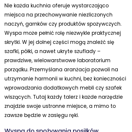
Nie każda kuchnia oferuje wystarczająco
miejsca na przechowywanie niezliczonych
naczyń, garnków czy produktów spożywczych.
Wyspa może pełnić rolę niezwykle praktycznej
skrytki. W jej dolnej części mogą znaleźć się
szafki, półki, a nawet ukryte szuflady –
prawdziwe, wielowarstwowe laboratorium
porządku. Przemyślana aranżacja pozwoli na
utrzymanie harmonii w kuchni, bez konieczności
wprowadzania dodatkowych mebli czy szafek
wiszących. Tutaj każdy talerz i każde narzędzie
znajdzie swoje ustronne miejsce, a mimo to
zawsze będzie w zasięgu ręki.
Wyspa do spożywania posiłków