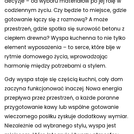
decyzje – od wyboru materiałów po jej rolę w
codziennym życiu. Czy będzie to miejsce, gdzie
gotowanie łączy się z rozmową? A może
przestrzeń, gdzie spotka się surowość betonu z
ciepłem drewna? Wyspa kuchenna to nie tylko
element wyposażenia – to serce, które bije w
rytmie domowego życia, wprowadzając
harmonię między potrzebami a stylem.
Gdy wyspa staje się częścią kuchni, cały dom
zaczyna funkcjonować inaczej. Nowa energia
przepływa przez przestrzeń, a każde poranne
przygotowanie kawy lub wspólne gotowanie
wieczornego posiłku zyskuje dodatkowy wymiar.
Niezależnie od wybranego stylu, wyspa jest