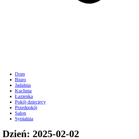
Dom
Biuro
Jadalnia
Kuchnia
Łazienka
Pokój dziecięcy
Przedpokój
Salon
Sypialnia
Dzień:
2025-02-02