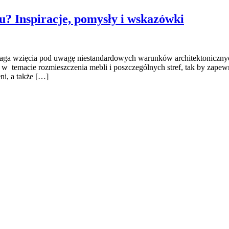
u? Inspiracje, pomysły i wskazówki
aga wzięcia pod uwagę niestandardowych warunków architektonicznych
w temacie rozmieszczenia mebli i poszczególnych stref, tak by zapew
ni, a także […]