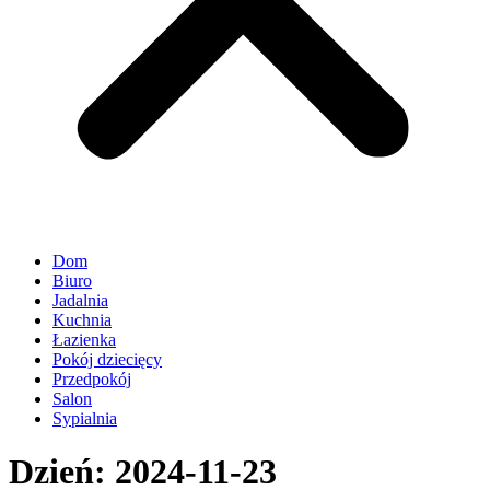
Dom
Biuro
Jadalnia
Kuchnia
Łazienka
Pokój dziecięcy
Przedpokój
Salon
Sypialnia
Dzień:
2024-11-23