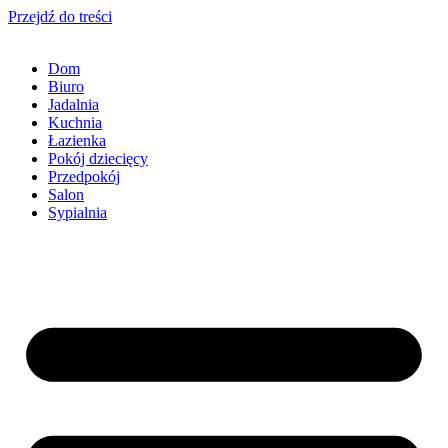
Przejdź do treści
Dom
Biuro
Jadalnia
Kuchnia
Łazienka
Pokój dziecięcy
Przedpokój
Salon
Sypialnia